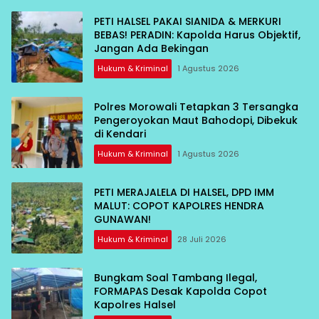
PETI HALSEL PAKAI SIANIDA & MERKURI
BEBAS! PERADIN: Kapolda Harus Objektif,
Jangan Ada Bekingan
Hukum & Kriminal
1 Agustus 2026
Polres Morowali Tetapkan 3 Tersangka
Pengeroyokan Maut Bahodopi, Dibekuk
di Kendari
Hukum & Kriminal
1 Agustus 2026
PETI MERAJALELA DI HALSEL, DPD IMM
MALUT: COPOT KAPOLRES HENDRA
GUNAWAN!
Hukum & Kriminal
28 Juli 2026
Bungkam Soal Tambang Ilegal,
FORMAPAS Desak Kapolda Copot
Kapolres Halsel