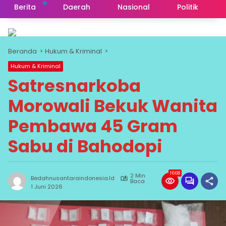
Berita
Daerah
Nasional
Politik
Beranda
Hukum & Kriminal
Hukum & Kriminal
Satresnarkoba
Morowali Bekuk Wanita
Pembawa 45 Gram
Sabu di Bahodopi
1668
2 Min
Bedahnusantaraindonesia.id
Baca
1 Juni 2026