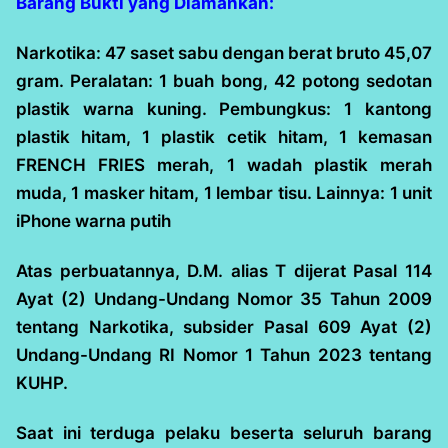
Barang Bukti yang Diamankan:
Narkotika: 47 saset sabu dengan berat bruto 45,07
gram. Peralatan: 1 buah bong, 42 potong sedotan
plastik warna kuning. Pembungkus: 1 kantong
plastik hitam, 1 plastik cetik hitam, 1 kemasan
FRENCH FRIES merah, 1 wadah plastik merah
muda, 1 masker hitam, 1 lembar tisu. Lainnya: 1 unit
iPhone warna putih
Atas perbuatannya, D.M. alias T dijerat Pasal 114
Ayat (2) Undang-Undang Nomor 35 Tahun 2009
tentang Narkotika, subsider Pasal 609 Ayat (2)
Undang-Undang RI Nomor 1 Tahun 2023 tentang
KUHP.
Saat ini terduga pelaku beserta seluruh barang