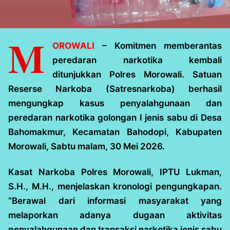
M
OROWALI
– Komitmen memberantas
peredaran narkotika kembali
ditunjukkan Polres Morowali. Satuan
Reserse Narkoba (Satresnarkoba) berhasil
mengungkap kasus penyalahgunaan dan
peredaran narkotika golongan I jenis sabu di Desa
Bahomakmur, Kecamatan Bahodopi, Kabupaten
Morowali, Sabtu malam, 30 Mei 2026.
Kasat Narkoba Polres Morowali, IPTU Lukman,
S.H., M.H., menjelaskan kronologi pengungkapan.
“Berawal dari informasi masyarakat yang
melaporkan adanya dugaan aktivitas
penyalahgunaan dan transaksi narkotika jenis sabu