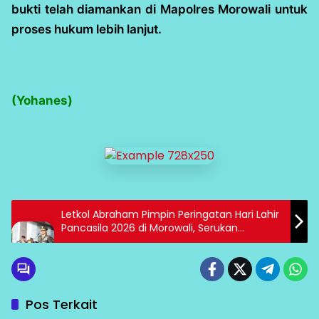
bukti telah diamankan di Mapolres Morowali untuk
proses hukum lebih lanjut.
(Yohanes)
Letkol Abraham Pimpin Peringatan Hari Lahir
Pancasila 2026 di Morowali, Serukan
Persatuan
Pos Terkait