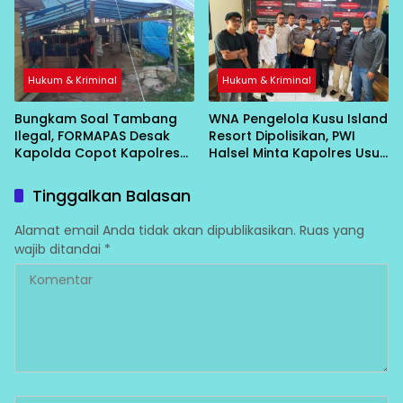
Hukum & Kriminal
Hukum & Kriminal
Bungkam Soal Tambang
WNA Pengelola Kusu Island
Ilegal, FORMAPAS Desak
Resort Dipolisikan, PWI
Kapolda Copot Kapolres
Halsel Minta Kapolres Usut
Halsel
Tuntas
Tinggalkan Balasan
Alamat email Anda tidak akan dipublikasikan.
Ruas yang
wajib ditandai
*