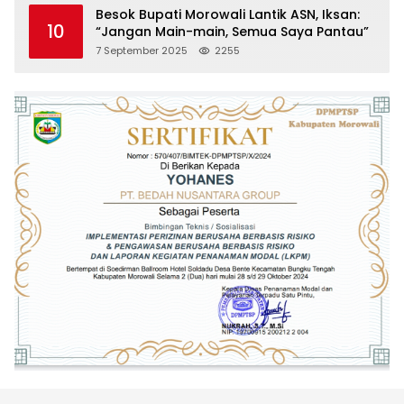
Besok Bupati Morowali Lantik ASN, Iksan:
10
“Jangan Main-main, Semua Saya Pantau”
7 September 2025
2255