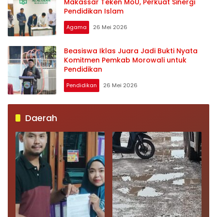
Makassar Teken MoU, Perkuat Sinergi
Pendidikan Islam
Agama
26 Mei 2026
Beasiswa Iklas Juara Jadi Bukti Nyata
Komitmen Pemkab Morowali untuk
Pendidikan
Pendidikan
26 Mei 2026
Daerah