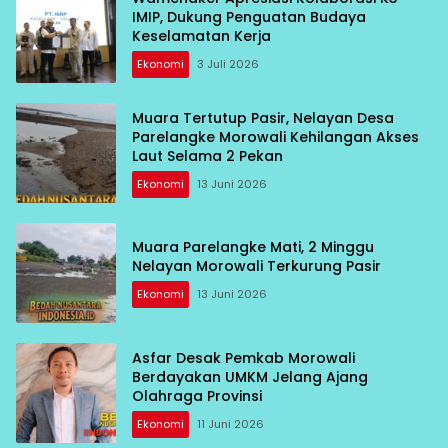
IMIP, Dukung Penguatan Budaya
Keselamatan Kerja
Ekonomi
3 Juli 2026
Muara Tertutup Pasir, Nelayan Desa
Parelangke Morowali Kehilangan Akses
Laut Selama 2 Pekan
Ekonomi
13 Juni 2026
Muara Parelangke Mati, 2 Minggu
Nelayan Morowali Terkurung Pasir
Ekonomi
13 Juni 2026
Asfar Desak Pemkab Morowali
Berdayakan UMKM Jelang Ajang
Olahraga Provinsi
Ekonomi
11 Juni 2026