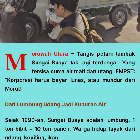
M
orowali Utara
– Tangis petani tambak
Sungai Buaya tak lagi terdengar. Yang
tersisa cuma air mati dan utang. FMPST:
“Korporasi harus bayar lunas, atau mundur dari
Morut!”
Dari Lumbung Udang Jadi Kuburan Air
Sejak 1990-an, Sungai Buaya adalah lumbung. 1
ton bibit = 10 ton panen. Warga hidup layak dari
udang, kepiting, ikan.