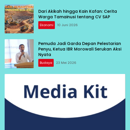
Dari Akikah hingga Kain Kafan: Cerita
Warga Tamainusi tentang CV SAP
Ekonomi
10 Juni 2026
Pemuda Jadi Garda Depan Pelestarian
Penyu, Ketua IBR Morowali Serukan Aksi
Nyata
Budaya
23 Mei 2026