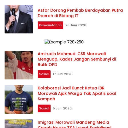
Asfar Dorong Pemkab Berdayakan Putra
Daerah di Bidang IT
Pemerintahan
23 Juni 2026
Amirudin Mahmud: CSR Morowali
Menguap, Kades Jangan Sembunyi di
Balik OPD
Sosial
17 Juni 2026
Kolaborasi Jadi Kunci: Ketua IBR
Morowali Ajak Warga Tak Apatis soal
Sampah
Sosial
5 Juni 2026
Imigrasi Morowali Gandeng Media
Cegah Hoaks TKA Lewat Sosialisasi