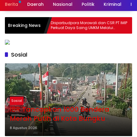
Berita
Daerah
Nasional
Politik
Kriminal
In
Disparbudpora Morowali dan CSR PT IMIP
Bupati Morowali Ha
Breaking News
Perkuat Daya Saing UMKM Melalui
New Energy, Perku
Pelatihan Branding, Pemasaran, dan HKI
Pemberdayaan Mas
Sosial
Sosial
IBR Tancapkan 1000 Bendera
Merah Putih di Kota Bungku
8 Agustus 2026