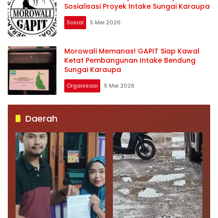
Sosialisasi Proyek Intake Sungai Karaupa
Sosial
5 Mei 2026
Morowali Memanas! GAPIT Siap Kawal
Ketat Pembangunan Intake Bendung
Sungai Karaupa
Organisasi
5 Mei 2026
Daerah