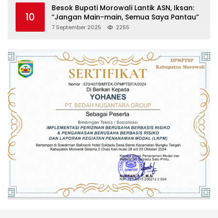
Besok Bupati Morowali Lantik ASN, Iksan:
10
“Jangan Main-main, Semua Saya Pantau”
7 September 2025
2255