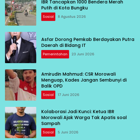
IBR Tancapkan 1000 Bendera Merah
Putih di Kota Bungku
Sosial
8 Agustus 2026
Asfar Dorong Pemkab Berdayakan Putra
Daerah di Bidang IT
Pemerintahan
23 Juni 2026
Amirudin Mahmud: CSR Morowali
Menguap, Kades Jangan Sembunyi di
Balik OPD
Sosial
17 Juni 2026
Kolaborasi Jadi Kunci: Ketua IBR
Morowali Ajak Warga Tak Apatis soal
Sampah
Sosial
5 Juni 2026