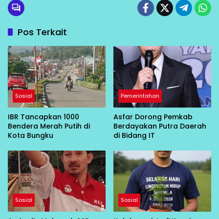
Pos Terkait
Sosial
Pemerintahan
IBR Tancapkan 1000
Asfar Dorong Pemkab
Bendera Merah Putih di
Berdayakan Putra Daerah
Kota Bungku
di Bidang IT
Sosial
Sosial