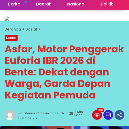
Berita
Daerah
Nasional
Politik
Beranda
Sosial
Sosial
Asfar, Motor Penggerak
Euforia IBR 2026 di
Bente: Dekat dengan
Warga, Garda Depan
Kegiatan Pemuda
706
2 Min
Bedahnusantaraindonesia.id
Baca
15 Mei 2026