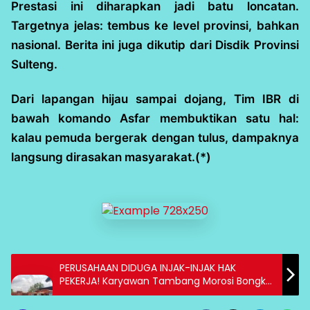
Prestasi ini diharapkan jadi batu loncatan.
Targetnya jelas: tembus ke level provinsi, bahkan
nasional. Berita ini juga dikutip dari Disdik Provinsi
Sulteng.
Dari lapangan hijau sampai dojang, Tim IBR di
bawah komando Asfar membuktikan satu hal:
kalau pemuda bergerak dengan tulus, dampaknya
langsung dirasakan masyarakat.(*)
PERUSAHAAN DIDUGA INJAK-INJAK HAK
PEKERJA! Karyawan Tambang Morosi Bongkar
Aib Sistem Kerja Semena-mena