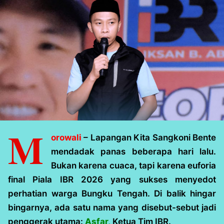
M
orowali
– Lapangan Kita Sangkoni Bente
mendadak panas beberapa hari lalu.
Bukan karena cuaca, tapi karena euforia
final Piala IBR 2026 yang sukses menyedot
perhatian warga Bungku Tengah. Di balik hingar
bingarnya, ada satu nama yang disebut-sebut jadi
penggerak utama:
Asfar,
Ketua Tim IBR.