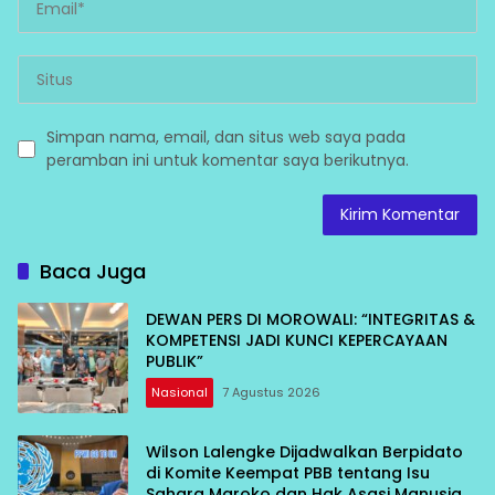
Simpan nama, email, dan situs web saya pada
peramban ini untuk komentar saya berikutnya.
Baca Juga
DEWAN PERS DI MOROWALI: “INTEGRITAS &
KOMPETENSI JADI KUNCI KEPERCAYAAN
PUBLIK”
Nasional
7 Agustus 2026
Wilson Lalengke Dijadwalkan Berpidato
di Komite Keempat PBB tentang Isu
Sahara Maroko dan Hak Asasi Manusia