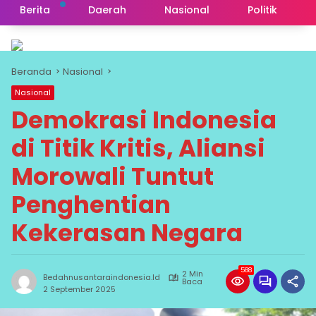
Berita
Daerah
Nasional
Politik
Beranda
Nasional
Nasional
Demokrasi Indonesia
di Titik Kritis, Aliansi
Morowali Tuntut
Penghentian
Kekerasan Negara
588
2 Min
Bedahnusantaraindonesia.id
Baca
2 September 2025