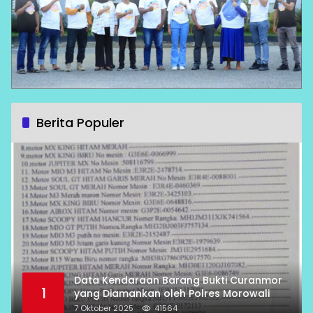
Berita Populer
Data Kendaraan Barang Bukti Curanmor
1
yang Diamankan oleh Polres Morowali
7 Oktober 2025
41564