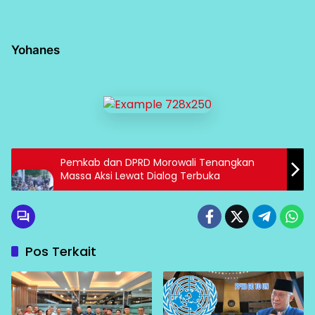
Yohanes
Pemkab dan DPRD Morowali Tenangkan
Massa Aksi Lewat Dialog Terbuka
Pos Terkait