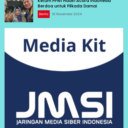
Ketum PPWI Hadiri Acara Indonesia
Berdoa untuk Pilkada Damai
Berita
16 November 2024