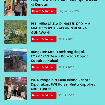
Pengeroyokan Maut Bahodopi, Dibekuk
di Kendari
Hukum & Kriminal
1 Agustus 2026
PETI MERAJALELA DI HALSEL, DPD IMM
MALUT: COPOT KAPOLRES HENDRA
GUNAWAN!
Hukum & Kriminal
28 Juli 2026
Bungkam Soal Tambang Ilegal,
FORMAPAS Desak Kapolda Copot
Kapolres Halsel
Hukum & Kriminal
28 Juli 2026
WNA Pengelola Kusu Island Resort
Dipolisikan, PWI Halsel Minta Kapolres
Usut Tuntas
Hukum & Kriminal
27 Juli 2026