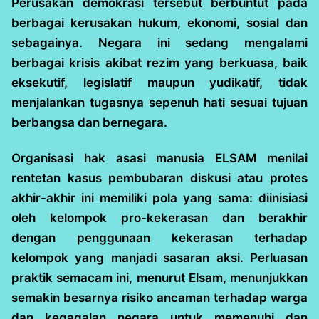
Perusakan demokrasi tersebut berbuntut pada
berbagai kerusakan hukum, ekonomi, sosial dan
sebagainya. Negara ini sedang mengalami
berbagai krisis akibat rezim yang berkuasa, baik
eksekutif, legislatif maupun yudikatif, tidak
menjalankan tugasnya sepenuh hati sesuai tujuan
berbangsa dan bernegara.
Organisasi hak asasi manusia ELSAM menilai
rentetan kasus pembubaran diskusi atau protes
akhir-akhir ini memiliki pola yang sama: diinisiasi
oleh kelompok pro-kekerasan dan berakhir
dengan penggunaan kekerasan terhadap
kelompok yang manjadi sasaran aksi. Perluasan
praktik semacam ini, menurut Elsam, menunjukkan
semakin besarnya risiko ancaman terhadap warga
dan kegagalan negara untuk memenuhi dan