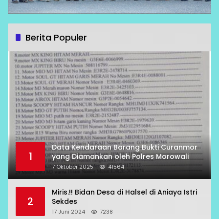
Berita Populer
Data Kendaraan Barang Bukti Curanmor
1
yang Diamankan oleh Polres Morowali
7 Oktober 2025
41564
Miris.!! Bidan Desa di Halsel di Aniaya Istri
2
Sekdes
17 Juni 2024
7238