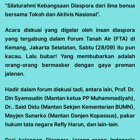
“Silaturahmi Kebangsaan Diaspora dari lima benua
bersama Tokoh dan Aktivis Nasional”.
Acara diskusi yang digelar oleh insan diaspora
yang tergabung dalam Forum Tanah Air (FTA) di
Kemang, Jakarta Selatatan, Sabtu (28/09) itu pun
kacau. Lalu bubar! Yang membubarkan adalah
orang-orang bermasker dengan gaya preman
jalanan.
Hadir dalam forum diskusi tadi, antara lain, Prof. Dr.
Din Syamsudin (Mantan ketua PP Muhammadiyah),
Dr.. Said Didu (Mantan Sekjen Kementerian BUMN),
Mayjen Sunarko (Mantan Danjen Kopassus), pakar
hukum tata negara Refly Harun, dan lain-lain.
Dari kalangan Diaspora (orang-orang Indonesia