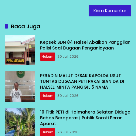
Baca Juga
Kepsek SDN 84 Halsel Abaikan Panggilan
Polisi Soal Dugaan Penganiayaan
Hukum
30 Juli 2026
PERADIN MALUT DESAK KAPOLDA USUT
TUNTAS DUGAAN PETI PAKAI SIANIDA DI
HALSEL, MINTA PANGGIL 5 NAMA
Hukum
30 Juli 2026
10 Titik PETI di Halmahera Selatan Diduga
Bebas Beroperasi, Publik Soroti Peran
Aparat
Hukum
26 Juli 2026