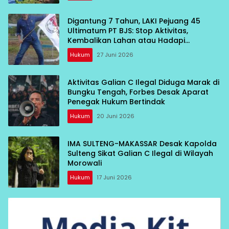
Digantung 7 Tahun, LAKI Pejuang 45
Ultimatum PT BJS: Stop Aktivitas,
Kembalikan Lahan atau Hadapi
Konsekuensi
Hukum
27 Juni 2026
Aktivitas Galian C Ilegal Diduga Marak di
Bungku Tengah, Forbes Desak Aparat
Penegak Hukum Bertindak
Hukum
20 Juni 2026
IMA SULTENG-MAKASSAR Desak Kapolda
Sulteng Sikat Galian C Ilegal di Wilayah
Morowali
Hukum
17 Juni 2026