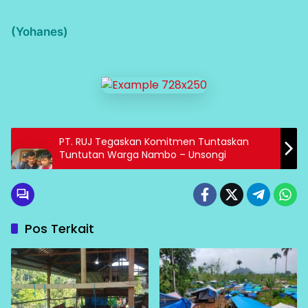
(Yohanes)
PT. RUJ Tegaskan Komitmen Tuntaskan
Tuntutan Warga Nambo – Unsongi
Pos Terkait