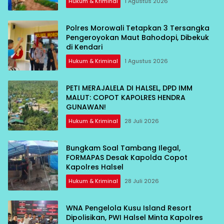
Hukum & Kriminal
1 Agustus 2026
Polres Morowali Tetapkan 3 Tersangka
Pengeroyokan Maut Bahodopi, Dibekuk
di Kendari
Hukum & Kriminal
1 Agustus 2026
PETI MERAJALELA DI HALSEL, DPD IMM
MALUT: COPOT KAPOLRES HENDRA
GUNAWAN!
Hukum & Kriminal
28 Juli 2026
Bungkam Soal Tambang Ilegal,
FORMAPAS Desak Kapolda Copot
Kapolres Halsel
Hukum & Kriminal
28 Juli 2026
WNA Pengelola Kusu Island Resort
Dipolisikan, PWI Halsel Minta Kapolres