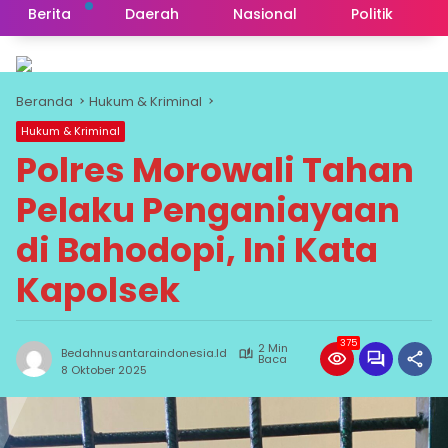
Berita
Daerah
Nasional
Politik
Beranda
Hukum & Kriminal
Hukum & Kriminal
Polres Morowali Tahan
Pelaku Penganiayaan
di Bahodopi, Ini Kata
Kapolsek
375
2 Min
Bedahnusantaraindonesia.id
Baca
8 Oktober 2025