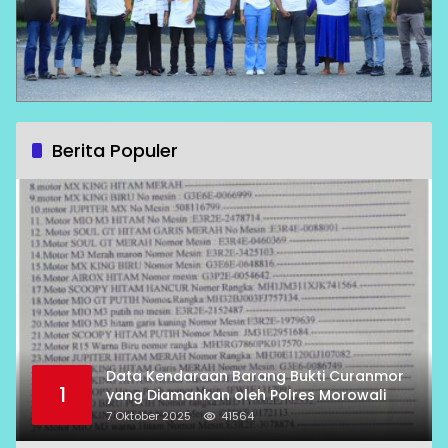
Berita Populer
Data Kendaraan Barang Bukti Curanmor
1
yang Diamankan oleh Polres Morowali
7 Oktober 2025
41564