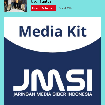
Usut Tuntas
Hukum & Kriminal
27 Juli 2026