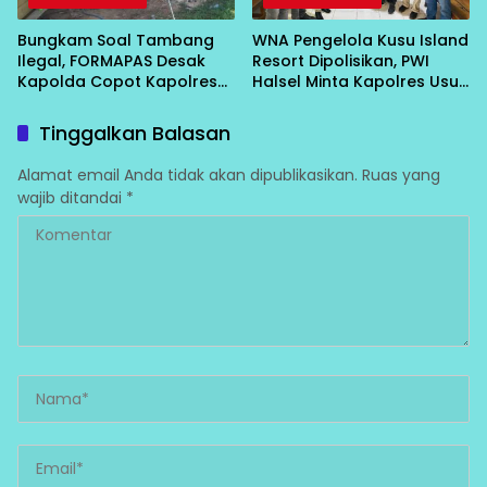
Bungkam Soal Tambang
WNA Pengelola Kusu Island
Ilegal, FORMAPAS Desak
Resort Dipolisikan, PWI
Kapolda Copot Kapolres
Halsel Minta Kapolres Usut
Halsel
Tuntas
Tinggalkan Balasan
Alamat email Anda tidak akan dipublikasikan.
Ruas yang
wajib ditandai
*