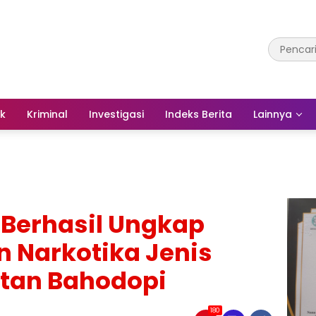
ik
Kriminal
Investigasi
Indeks Berita
Lainnya
 Berhasil Ungkap
 Narkotika Jenis
tan Bahodopi
180