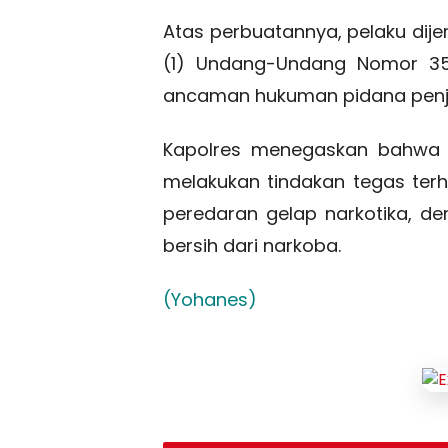
Atas perbuatannya, pelaku dijera
(1) Undang-Undang Nomor 35
ancaman hukuman pidana penja
Kapolres menegaskan bahwa P
melakukan tindakan tegas te
peredaran gelap narkotika, 
bersih dari narkoba.
(Yohanes)