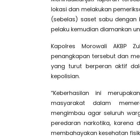
lokasi dan melakukan pemeriksa
(sebelas) saset sabu dengan 
pelaku kemudian diamankan untu
Kapolres Morowali AKBP Zulk
penangkapan tersebut dan me
yang turut berperan aktif d
kepolisian.
“Keberhasilan ini merupaka
masyarakat dalam memera
mengimbau agar seluruh warg
peredaran narkotika, karena
membahayakan kesehatan fisik 