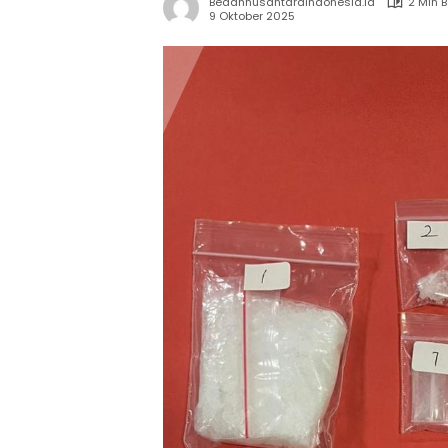
Bedahnusantaraindonesia.id
2 Min 
9 Oktober 2025