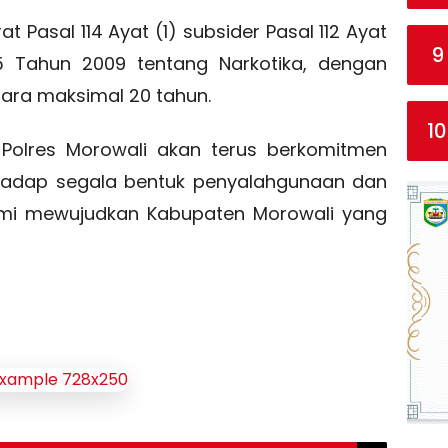
t Pasal 114 Ayat (1) subsider Pasal 112 Ayat
9
 Tahun 2009 tentang Narkotika, dengan
ra maksimal 20 tahun.
10
olres Morowali akan terus berkomitmen
rhadap segala bentuk penyalahgunaan dan
demi mewujudkan Kabupaten Morowali yang