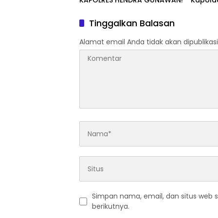
KAPOLRES HENDRA GUNAWAN!
Kapold
Halsel
Tinggalkan Balasan
Alamat email Anda tidak akan dipublikasi
Simpan nama, email, dan situs web 
berikutnya.