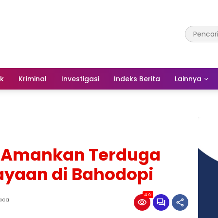
ik
Kriminal
Investigasi
Indeks Berita
Lainnya
i Amankan Terduga
ayaan di Bahodopi
472
Baca