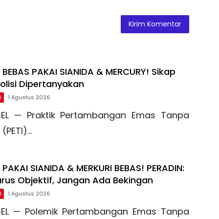
L BEBAS PAKAI SIANIDA & MERCURY! Sikap
lisi Dipertanyakan
l
1 Agustus 2026
SEL — Praktik Pertambangan Emas Tanpa
n (PETI)…
L PAKAI SIANIDA & MERKURI BEBAS! PERADIN:
rus Objektif, Jangan Ada Bekingan
l
1 Agustus 2026
SEL — Polemik Pertambangan Emas Tanpa