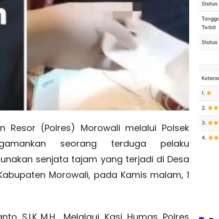
n Resor (Polres) Morowali melalui Polsek
amankan seorang terduga pelaku
akan senjata tajam yang terjadi di Desa
Kabupaten Morowali, pada Kamis malam, 1
to S.I.K.,M.H., Melalaui Kasi Humas Polres