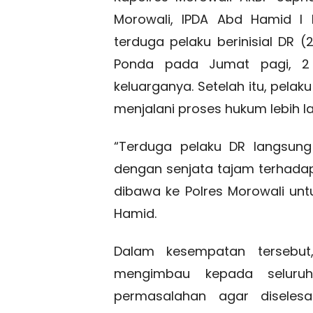
Morowali, IPDA Abd Hamid I 
terduga pelaku berinisial DR (
Ponda pada Jumat pagi, 2 
keluarganya. Setelah itu, pela
menjalani proses hukum lebih la
“Terduga pelaku DR langsun
dengan senjata tajam terhadap 
dibawa ke Polres Morowali unt
Hamid.
Dalam kesempatan tersebut,
mengimbau kepada seluruh
permasalahan agar diselesa