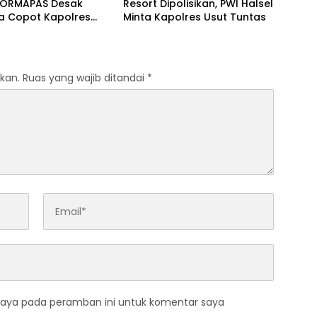
 FORMAPAS Desak
Resort Dipolisikan, PWI Halsel
a Copot Kapolres
Minta Kapolres Usut Tuntas
kan.
Ruas yang wajib ditandai
*
saya pada peramban ini untuk komentar saya