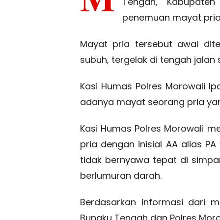
Tengah, Kabupaten
penemuan mayat pria, 
Mayat pria tersebut awal di
subuh, tergelak di tengah jalan
Kasi Humas Polres Morowali 
adanya mayat seorang pria yan
Kasi Humas Polres Morowali me
pria dengan inisial AA alias P
tidak bernyawa tepat di simp
berlumuran darah.
Berdasarkan informasi dari m
Bungku Tengah dan Polres Morow