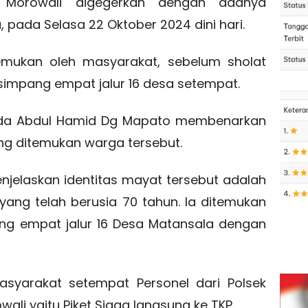
 Morowali digegerkan dengan adanya
pada Selasa 22 Oktober 2024 dini hari.
temukan oleh masyarakat, sebelum sholat
 simpang empat jalur 16 desa setempat.
Ipda Abdul Hamid Dg Mapato membenarkan
g ditemukan warga tersebut.
njelaskan identitas mayat tersebut adalah
A yang telah berusia 70 tahun. Ia ditemukan
ang empat jalur 16 Desa Matansala dengan
asyarakat setempat Personel dari Polsek
ali yaitu Piket Siaga langsung ke TKP.