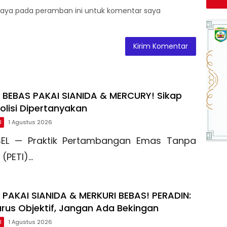
saya pada peramban ini untuk komentar saya
L BEBAS PAKAI SIANIDA & MERCURY! Sikap
lisi Dipertanyakan
l
1 Agustus 2026
SEL — Praktik Pertambangan Emas Tanpa
n (PETI)…
L PAKAI SIANIDA & MERKURI BEBAS! PERADIN:
rus Objektif, Jangan Ada Bekingan
l
1 Agustus 2026