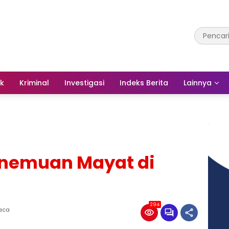
ik
Kriminal
Investigasi
Indeks Berita
Lainnya
 Penemuan Mayat di
294
Baca