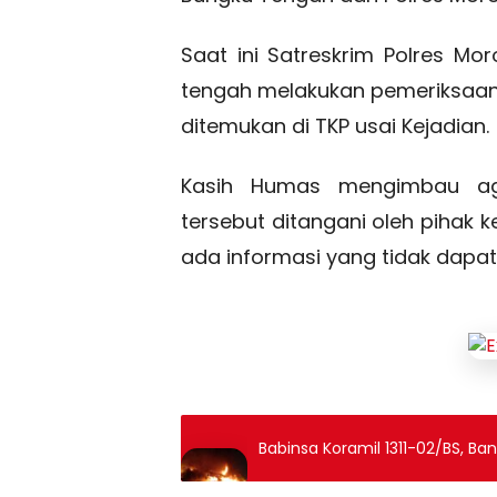
Saat ini Satreskrim Polres Mo
tengah melakukan pemeriksaan
ditemukan di TKP usai Kejadian.
Kasih Humas mengimbau ag
tersebut ditangani oleh pihak k
ada informasi yang tidak dapa
Babinsa Koramil 1311-02/BS, 