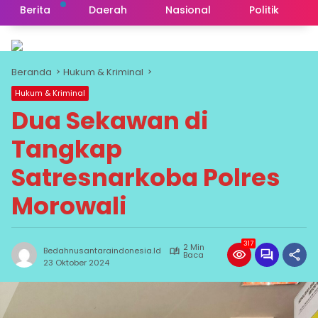
Berita
Daerah
Nasional
Politik
Beranda
Hukum & Kriminal
Hukum & Kriminal
Dua Sekawan di
Tangkap
Satresnarkoba Polres
Morowali
317
2 Min
Bedahnusantaraindonesia.id
Baca
23 Oktober 2024