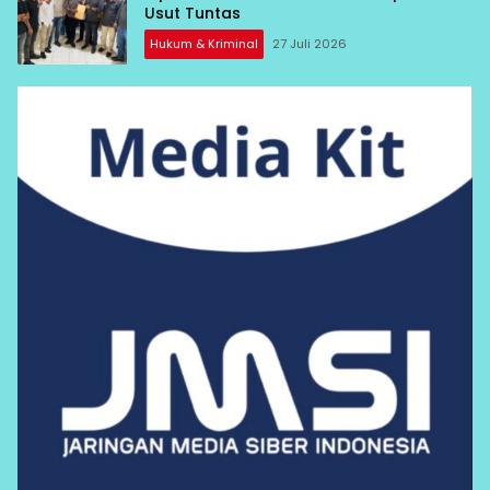
Usut Tuntas
Hukum & Kriminal
27 Juli 2026