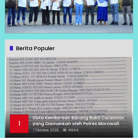
Berita Populer
Data Kendaraan Barang Bukti Curanmor
1
yang Diamankan oleh Polres Morowali
7 Oktober 2025
41564