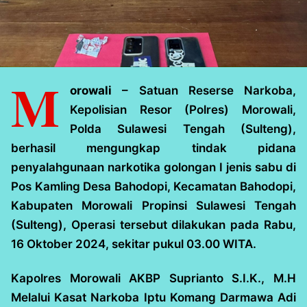
M
orowali
– Satuan Reserse Narkoba,
Kepolisian Resor (Polres) Morowali,
Polda Sulawesi Tengah (Sulteng),
berhasil mengungkap tindak pidana
penyalahgunaan narkotika golongan I jenis sabu di
Pos Kamling Desa Bahodopi, Kecamatan Bahodopi,
Kabupaten Morowali Propinsi Sulawesi Tengah
(Sulteng), Operasi tersebut dilakukan pada Rabu,
16 Oktober 2024, sekitar pukul 03.00 WITA.
Kapolres Morowali AKBP Suprianto S.I.K., M.H
Melalui Kasat Narkoba Iptu Komang Darmawa Adi