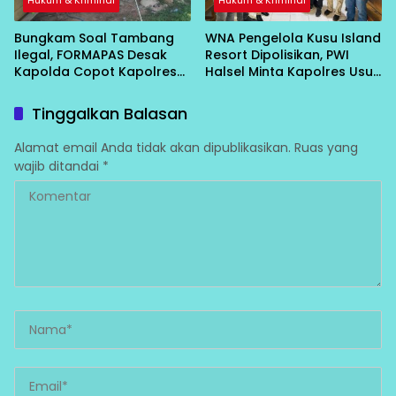
Hukum & Kriminal
Hukum & Kriminal
Bungkam Soal Tambang
WNA Pengelola Kusu Island
Ilegal, FORMAPAS Desak
Resort Dipolisikan, PWI
Kapolda Copot Kapolres
Halsel Minta Kapolres Usut
Halsel
Tuntas
Tinggalkan Balasan
Alamat email Anda tidak akan dipublikasikan.
Ruas yang
wajib ditandai
*