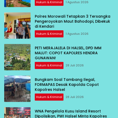
Hukum & Kriminal
1 Agustus 2026
Polres Morowali Tetapkan 3 Tersangka
Pengeroyokan Maut Bahodopi, Dibekuk
di Kendari
Hukum & Kriminal
1 Agustus 2026
PETI MERAJALELA DI HALSEL, DPD IMM
MALUT: COPOT KAPOLRES HENDRA
GUNAWAN!
Hukum & Kriminal
28 Juli 2026
Bungkam Soal Tambang Ilegal,
FORMAPAS Desak Kapolda Copot
Kapolres Halsel
Hukum & Kriminal
28 Juli 2026
WNA Pengelola Kusu Island Resort
Dipolisikan, PWI Halsel Minta Kapolres