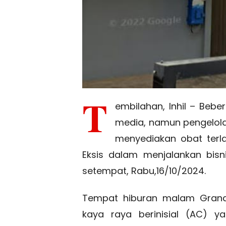
T
embilahan, Inhil – Bebe
media, namun pengelol
menyediakan obat terla
Eksis dalam menjalankan bisni
setempat, Rabu,16/10/2024.
Tempat hiburan malam Grand 
kaya raya berinisial (AC) ya