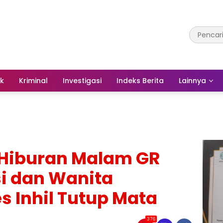
ik
Kriminal
Investigasi
Indeks Berita
Lainnya
Hiburan Malam GR
i dan Wanita
s Inhil Tutup Mata
376