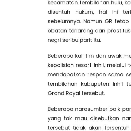
kecamatan tembilahan hulu, kot
disentuh hukum, hal ini ter
sebelumnya. Namun GR tetap 
obatan terlarang dan prostitus
negri seribu parit itu.
Beberapa kali tim dan awak me
kepolisian resort Inhil, melal
mendapatkan respon sama sek
tembilahan kabupeten Inhil t
Grand Royal tersebut.
Beberapa narasumber baik para
yang tak mau disebutkan n
tersebut tidak akan tersent