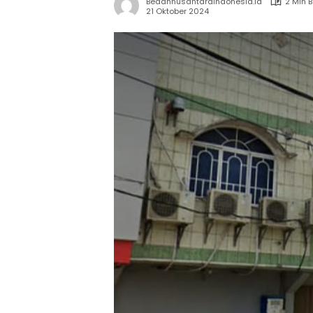
Bedahnusantaraindonesia.id
2 Min 
21 Oktober 2024