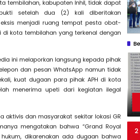
a tembilahan, kabupaten Inhil, tidak dapat
bukti setelah dua (2) kali diberitakan
eksis menjadi ruang tempat pesta obat-
i di kota tembilahan yang terkenal dengan
Be
dia ini melaporkan langsung kepada pihak
ui telepon dan pesan WhatsApp namun tidak
ali, kuat dugaan para pihak APH di kota
elah menerima upeti dari kegiatan ilegal
 aktivis dan masyarakat sekitar lokasi GR
amanya mengatakan bahwa “Grand Royal
2
uh hukum, dikarenakan ada dugaan bahwa