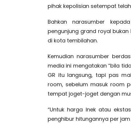
pihak kepolisian setempat tela
Bahkan narasumber kepada
pengunjung grand royal bukan 
di kota tembilahan.
Kemudian narasumber berdas
media ini mengatakan “bila tid
GR itu langsung, tapi pas m
room, sebelum masuk room pe
tempat joget-joget dengan musik
“Untuk harga Inek atau eksta
penghibur hitungannya per jam