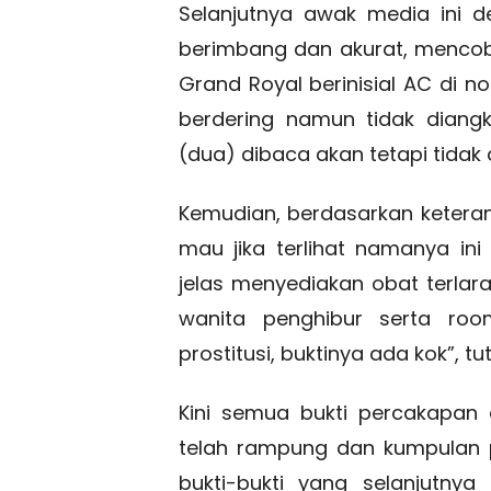
Selanjutnya awak media ini 
berimbang dan akurat, mencob
Grand Royal berinisial AC di n
berdering namun tidak diang
(dua) dibaca akan tetapi tidak 
Kemudian, berdasarkan keter
mau jika terlihat namanya i
jelas menyediakan obat terlar
wanita penghibur serta ro
prostitusi, buktinya ada kok”, tu
Kini semua bukti percakapan 
telah rampung dan kumpulan p
bukti-bukti yang selanjutnya