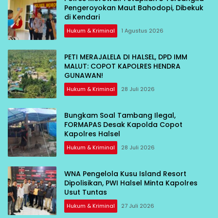
Pengeroyokan Maut Bahodopi, Dibekuk
di Kendari
Hukum & Kriminal
1 Agustus 2026
PETI MERAJALELA DI HALSEL, DPD IMM
MALUT: COPOT KAPOLRES HENDRA
GUNAWAN!
Hukum & Kriminal
28 Juli 2026
Bungkam Soal Tambang Ilegal,
FORMAPAS Desak Kapolda Copot
Kapolres Halsel
Hukum & Kriminal
28 Juli 2026
WNA Pengelola Kusu Island Resort
Dipolisikan, PWI Halsel Minta Kapolres
Usut Tuntas
Hukum & Kriminal
27 Juli 2026