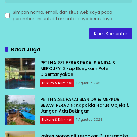
Simpan nama, email, dan situs web saya pada
peramban ini untuk komentar saya berikutnya.
Baca Juga
PETI HALSEL BEBAS PAKAI SIANIDA &
MERCURY! Sikap Bungkam Polisi
Dipertanyakan
Hukum & Kriminal
1 Agustus 2026
PETI HALSEL PAKAI SIANIDA & MERKURI
BEBAS! PERADIN: Kapolda Harus Objektif,
Jangan Ada Bekingan
Hukum & Kriminal
1 Agustus 2026
Polres Morowali Tetapkan 3 Tersangka