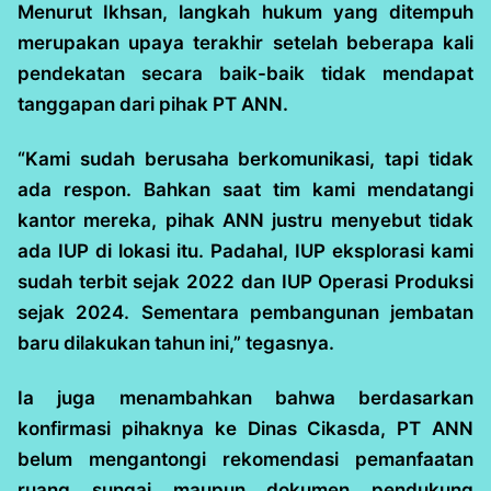
Menurut Ikhsan, langkah hukum yang ditempuh
merupakan upaya terakhir setelah beberapa kali
pendekatan secara baik-baik tidak mendapat
tanggapan dari pihak PT ANN.
“Kami sudah berusaha berkomunikasi, tapi tidak
ada respon. Bahkan saat tim kami mendatangi
kantor mereka, pihak ANN justru menyebut tidak
ada IUP di lokasi itu. Padahal, IUP eksplorasi kami
sudah terbit sejak 2022 dan IUP Operasi Produksi
sejak 2024. Sementara pembangunan jembatan
baru dilakukan tahun ini,” tegasnya.
Ia juga menambahkan bahwa berdasarkan
konfirmasi pihaknya ke Dinas Cikasda, PT ANN
belum mengantongi rekomendasi pemanfaatan
ruang sungai maupun dokumen pendukung