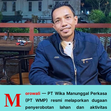
M
orowali
— PT Wika Manunggal Perkasa
(PT WMP) resmi melaporkan dugaan
penyerobotan lahan dan aktivitas