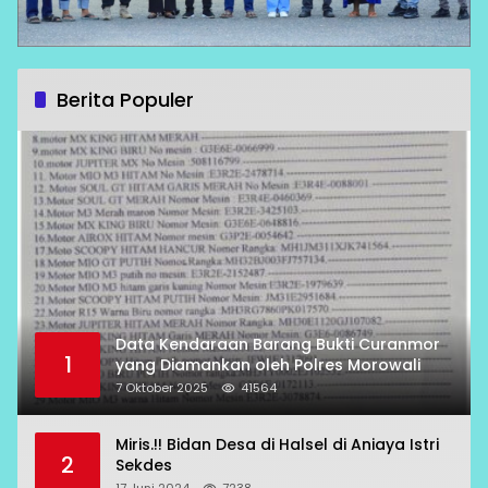
Berita Populer
Data Kendaraan Barang Bukti Curanmor
1
yang Diamankan oleh Polres Morowali
7 Oktober 2025
41564
Miris.!! Bidan Desa di Halsel di Aniaya Istri
2
Sekdes