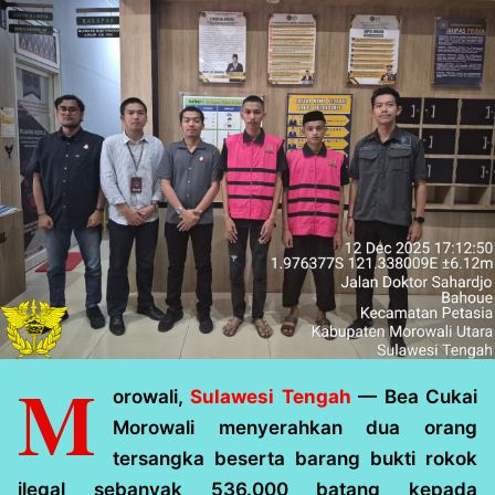
M
orowali,
Sulawesi Tengah
— Bea Cukai
Morowali menyerahkan dua orang
tersangka beserta barang bukti rokok
ilegal sebanyak 536.000 batang kepada