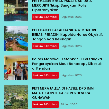
PETI HALSEL BEBAS PAKAI SIANIDA &
MERCURY! Sikap Bungkam Polisi
Dipertanyakan
Hukum & Kriminal
1 Agustus 2026
PETI HALSEL PAKAI SIANIDA & MERKURI
BEBAS! PERADIN: Kapolda Harus Objektif,
Jangan Ada Bekingan
Hukum & Kriminal
1 Agustus 2026
Polres Morowali Tetapkan 3 Tersangka
Pengeroyokan Maut Bahodopi, Dibekuk
di Kendari
Hukum & Kriminal
1 Agustus 2026
PETI MERAJALELA DI HALSEL, DPD IMM
MALUT: COPOT KAPOLRES HENDRA
GUNAWAN!
Hukum & Kriminal
28 Juli 2026