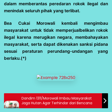
dalam memberantas peredaran rokok ilegal dan
menindak seluruh pihak yang terlibat.
Bea Cukai Morowali kembali mengimbau
masyarakat untuk tidak memperjualbelikan rokok
ilegal karena merugikan negara, membahayakan
masyarakat, serta dapat dikenakan sanksi pidana
sesuai peraturan perundang-undangan yang
berlaku.(*)
Dandim 1311/Morowali Imbau Masyarakat
Jaga Hutan Agar Terhindar dari Bencana