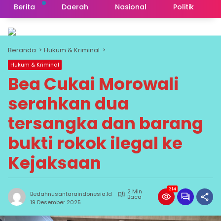
Berita
Daerah
Nasional
Politik
Beranda
Hukum & Kriminal
Hukum & Kriminal
Bea Cukai Morowali
serahkan dua
tersangka dan barang
bukti rokok ilegal ke
Kejaksaan
314
2 Min
Bedahnusantaraindonesia.id
Baca
19 Desember 2025