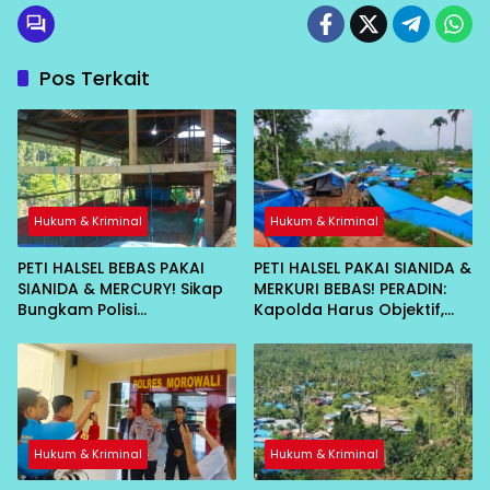
Pos Terkait
Hukum & Kriminal
Hukum & Kriminal
PETI HALSEL BEBAS PAKAI
PETI HALSEL PAKAI SIANIDA &
SIANIDA & MERCURY! Sikap
MERKURI BEBAS! PERADIN:
Bungkam Polisi
Kapolda Harus Objektif,
Dipertanyakan
Jangan Ada Bekingan
Hukum & Kriminal
Hukum & Kriminal