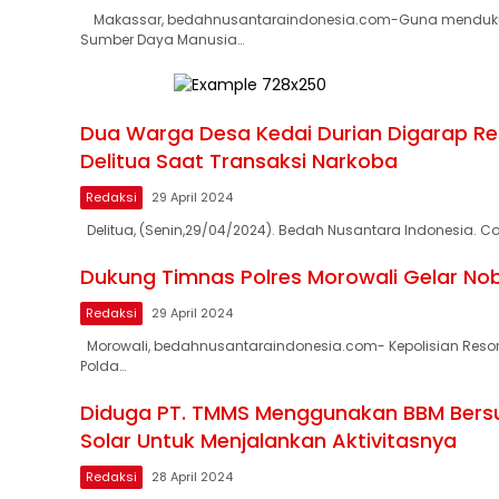
Makassar, bedahnusantaraindonesia.com-Guna menduk
Sumber Daya Manusia…
Dua Warga Desa Kedai Durian Digarap Re
Delitua Saat Transaksi Narkoba
Redaksi
29 April 2024
Delitua, (Senin,29/04/2024). Bedah Nusantara Indonesia. C
Dukung Timnas Polres Morowali Gelar No
Redaksi
29 April 2024
Morowali, bedahnusantaraindonesia.com- Kepolisian Resor 
Polda…
Diduga PT. TMMS Menggunakan BBM Bersu
Solar Untuk Menjalankan Aktivitasnya
Redaksi
28 April 2024