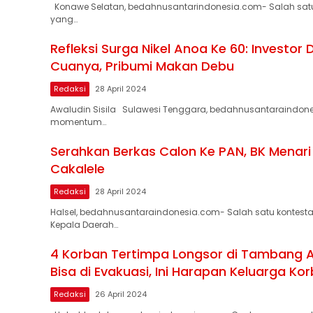
Konawe Selatan, bedahnusantarindonesia.com- Salah sat
yang…
Refleksi Surga Nikel Anoa Ke 60: Investor
Cuanya, Pribumi Makan Debu
Redaksi
28 April 2024
Awaludin Sisila Sulawesi Tenggara, bedahnusantaraindo
momentum…
Serahkan Berkas Calon Ke PAN, BK Menari
Cakalele
Redaksi
28 April 2024
Halsel, bedahnusantaraindonesia.com- Salah satu kontesta
Kepala Daerah…
4 Korban Tertimpa Longsor di Tambang A
Bisa di Evakuasi, Ini Harapan Keluarga Ko
Redaksi
26 April 2024