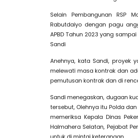
Selain Pembangunan RSP Mak
Rabutdaiyo dengan pagu angga
APBD Tahun 2023 yang sampai s
Sandi
Anehnya, kata Sandi, proyek ya
melewati masa kontrak dan ad
pemutusan kontrak dan di renc
Sandi menegaskan, dugaan kuat
tersebut, Olehnya itu Polda da
memeriksa Kepala Dinas Pek
Halmahera Selatan, Pejabat Pe
untuk di mintai keterangan.