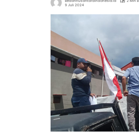
Bedahnusantaraindonesia.id
2 Min 
9 Juli 2024