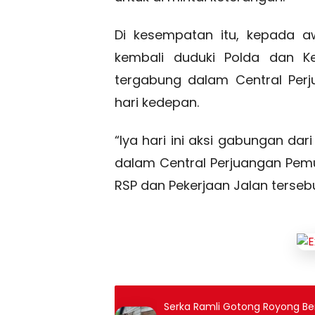
Di kesempatan itu, kepada 
kembali duduki Polda dan K
tergabung dalam Central Pe
hari kedepan.
“Iya hari ini aksi gabungan da
dalam Central Perjuangan Pemu
RSP dan Pekerjaan Jalan tersebu
Serka Ramli Gotong Royong B