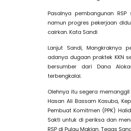
Pasalnya pembangunan RSP s
namun progres pekerjaan didu
cairkan. Kata Sandi
Lanjut Sandi, Mangkraknya p
adanya dugaan praktek KKN seh
bersumber dari Dana Aloka
terbengkalai.
Olehnya itu segera memanggil
Hasan Ali Bassam Kasuba, Kep
Pembuat Komitmen (PPK) Halid
Sakti untuk di periksa dan m
RSP di Pulau Makian. Tegas Sand