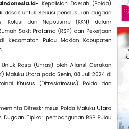
indonesia.id-
Kepolisian Daerah (Polda)
di desak untuk Seriusi penelusuran dugaan
si Kolusi dan Nepotisme (KKN) dalam
Rumah Sakit Pratama (RSP) dan Pekerjaan
 di Kecamatan Pulau Makian Kabupaten
a.
 Unjuk Rasa (Unras) oleh Aliansi Gerakan
 Maluku Utara pada Senin, 08 Juli 2024 di
iminal Khusus (Ditreskrimsus) Polda dan
meminta Ditreskrimsus Polda Maluku Utara
 Dugaan Tipikor pembangunan RSP Pulau