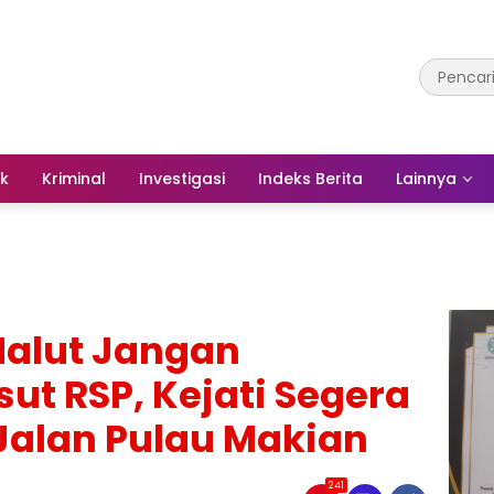
ik
Kriminal
Investigasi
Indeks Berita
Lainnya
Malut Jangan
ut RSP, Kejati Segera
Jalan Pulau Makian
241