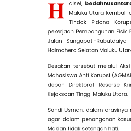
H
alsel,
bedahnusantara
Maluku Utara kembali 
Tindak Pidana Korup
pekerjaan Pembangunan Fisik 
Jalan Sangapati-Rabutdaiyo
Halmahera Selatan Maluku Utar
Desakan tersebut melalui Aksi
Mahasiswa Anti Korupsi (AGMAK)
depan Direktorat Reserse Kr
Kejaksaan Tinggi Maluku Utara.
Sandi Usman, dalam orasinya 
agar dalam penanganan kasus
Makian tidak setengah hati.