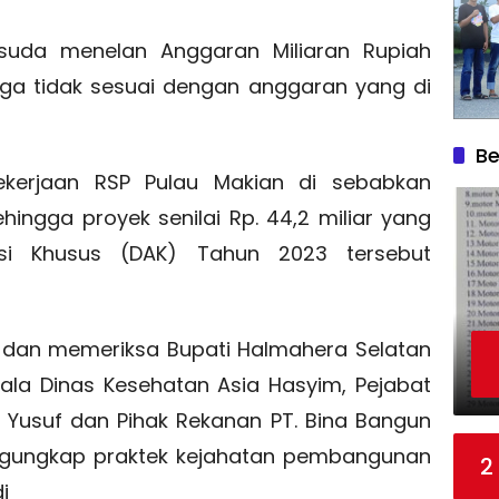
uda menelan Anggaran Miliaran Rupiah
ga tidak sesuai dengan anggaran yang di
Be
ekerjaan RSP Pulau Makian di sebabkan
ingga proyek senilai Rp. 44,2 miliar yang
si Khusus (DAK) Tahun 2023 tersebut
 dan memeriksa Bupati Halmahera Selatan
ala Dinas Kesehatan Asia Hasyim, Pejabat
 Yusuf dan Pihak Rekanan PT. Bina Bangun
engungkap praktek kejahatan pembangunan
2
i