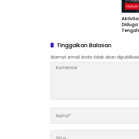
Hadapi Konsekuensi
Hukum
Aktivit
Diduga
Tengah
Aparat
Bertind
Tinggalkan Balasan
Alamat email Anda tidak akan dipublikasi