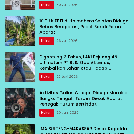
Hukum
30 Juli 2026
10 Titik PETI di Halmahera Selatan Diduga
Bebas Beroperasi, Publik Soroti Peran
Aparat
Hukum
26 Juli 2026
Digantung 7 Tahun, LAKI Pejuang 45
Ultimatum PT BJS: Stop Aktivitas,
Kembalikan Lahan atau Hadapi
Konsekuensi
Hukum
27 Juni 2026
Aktivitas Galian C Ilegal Diduga Marak di
Bungku Tengah, Forbes Desak Aparat
Penegak Hukum Bertindak
Hukum
20 Juni 2026
IMA SULTENG-MAKASSAR Desak Kapolda