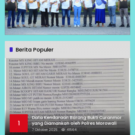
Berita Populer
Data Kendaraan Barang Bukti Curanmor
1
yang Diamankan oleh Polres Morowali
7 Oktober 2025
41564