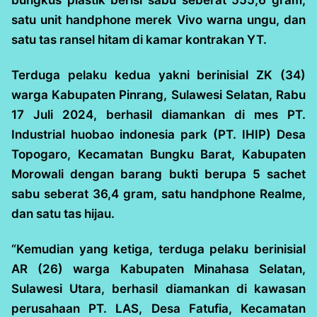
bungkus plastik berisi sabu seberat 555,6 gram,
satu unit handphone merek Vivo warna ungu, dan
satu tas ransel hitam di kamar kontrakan YT.
Terduga pelaku kedua yakni berinisial ZK (34)
warga Kabupaten Pinrang, Sulawesi Selatan, Rabu
17 Juli 2024, berhasil diamankan di mes PT.
Industrial huobao indonesia park (PT. IHIP) Desa
Topogaro, Kecamatan Bungku Barat, Kabupaten
Morowali dengan barang bukti berupa 5 sachet
sabu seberat 36,4 gram, satu handphone Realme,
dan satu tas hijau.
“Kemudian yang ketiga, terduga pelaku berinisial
AR (26) warga Kabupaten Minahasa Selatan,
Sulawesi Utara, berhasil diamankan di kawasan
perusahaan PT. LAS, Desa Fatufia, Kecamatan