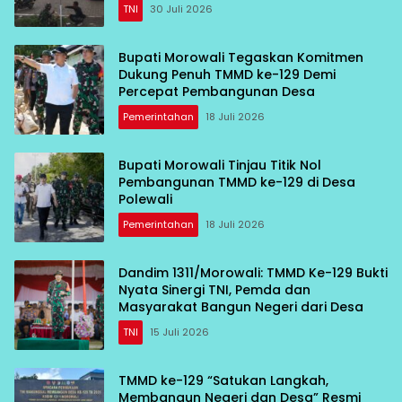
TNI
30 Juli 2026
Bupati Morowali Tegaskan Komitmen
Dukung Penuh TMMD ke-129 Demi
Percepat Pembangunan Desa
Pemerintahan
18 Juli 2026
Bupati Morowali Tinjau Titik Nol
Pembangunan TMMD ke-129 di Desa
Polewali
Pemerintahan
18 Juli 2026
Dandim 1311/Morowali: TMMD Ke-129 Bukti
Nyata Sinergi TNI, Pemda dan
Masyarakat Bangun Negeri dari Desa
TNI
15 Juli 2026
TMMD ke-129 “Satukan Langkah,
Membangun Negeri dan Desa” Resmi