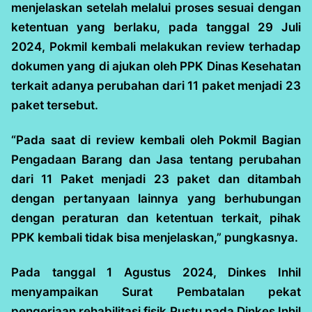
menjelaskan setelah melalui proses sesuai dengan
ketentuan yang berlaku, pada tanggal 29 Juli
2024, Pokmil kembali melakukan review terhadap
dokumen yang di ajukan oleh PPK Dinas Kesehatan
terkait adanya perubahan dari 11 paket menjadi 23
paket tersebut.
“Pada saat di review kembali oleh Pokmil Bagian
Pengadaan Barang dan Jasa tentang perubahan
dari 11 Paket menjadi 23 paket dan ditambah
dengan pertanyaan lainnya yang berhubungan
dengan peraturan dan ketentuan terkait, pihak
PPK kembali tidak bisa menjelaskan,” pungkasnya.
Pada tanggal 1 Agustus 2024, Dinkes Inhil
menyampaikan Surat Pembatalan pekat
pengerjaan rehabilitasi fisik Pustu pada Dinkes Inhil