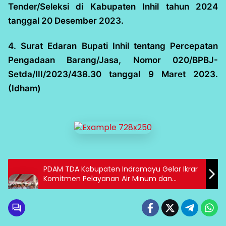
Tender/Seleksi di Kabupaten Inhil tahun 2024
tanggal 20 Desember 2023.
4. Surat Edaran Bupati Inhil tentang Percepatan
Pengadaan Barang/Jasa, Nomor 020/BPBJ-
Setda/III/2023/438.30 tanggal 9 Maret 2023.
(Idham)
PDAM TDA Kabupaten Indramayu Gelar Ikrar
Komitmen Pelayanan Air Minum dan
Pencanangan Zona Integritas