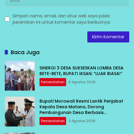
Simpan nama, email, dan situs web saya pada
peramban ini untuk komentar saya berikutnya.
Baca Juga
SINERGI 3 DESA SUKSESKAN LOMBA DESA
BETE-BETE, BUPATI IKSAN: “LUAR BIASA!”
Pemerintahan
6 Agustus 2026
Bupati Morowali Resmi Lantik Penjabat
Kepala Desa Matano, Dorong
Pembangunan Desa Berbasis
Kebersamaan
Pemerintahan
3 Agustus 2026