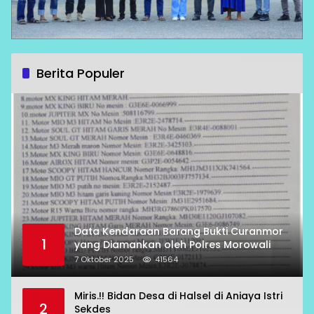
Berita Populer
Data Kendaraan Barang Bukti Curanmor
1
yang Diamankan oleh Polres Morowali
7 Oktober 2025
41564
Miris.!! Bidan Desa di Halsel di Aniaya Istri
2
Sekdes