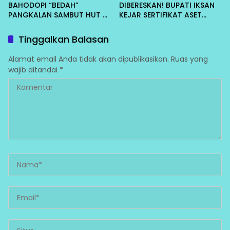
BAHODOPI “BEDAH”
DIBERESKAN! BUPATI IKSAN
PANGKALAN SAMBUT HUT RI
KEJAR SERTIFIKAT ASET
KE-81
DAERAH CEGAH KORUPSI
Tinggalkan Balasan
Alamat email Anda tidak akan dipublikasikan.
Ruas yang
wajib ditandai
*