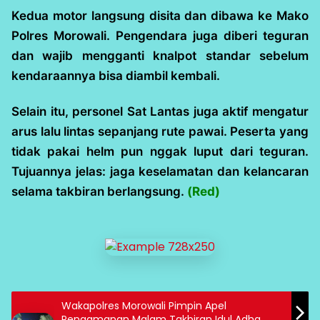
Kedua motor langsung disita dan dibawa ke Mako
Polres Morowali. Pengendara juga diberi teguran
dan wajib mengganti knalpot standar sebelum
kendaraannya bisa diambil kembali.
Selain itu, personel Sat Lantas juga aktif mengatur
arus lalu lintas sepanjang rute pawai. Peserta yang
tidak pakai helm pun nggak luput dari teguran.
Tujuannya jelas: jaga keselamatan dan kelancaran
selama takbiran
berlangsung.
(Red)
Wakapolres Morowali Pimpin Apel
Pengamanan Malam Takbiran Idul Adha