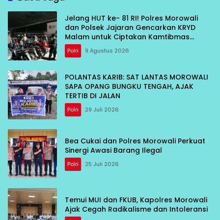
Jelang HUT ke- 81 RI! Polres Morowali
dan Polsek Jajaran Gencarkan KRYD
Malam untuk Ciptakan Kamtibmas
Kondusif
Polri
9 Agustus 2026
POLANTAS KARIB: SAT LANTAS MOROWALI
SAPA OPANG BUNGKU TENGAH, AJAK
TERTIB DI JALAN
Polri
29 Juli 2026
Bea Cukai dan Polres Morowali Perkuat
Sinergi Awasi Barang Ilegal
Polri
25 Juli 2026
Temui MUI dan FKUB, Kapolres Morowali
Ajak Cegah Radikalisme dan Intoleransi