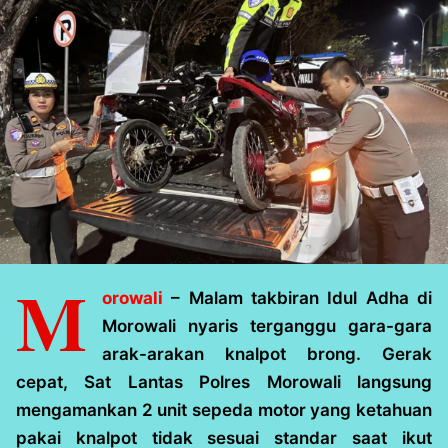
M
orowali
– Malam takbiran Idul Adha di
Morowali nyaris terganggu gara-gara
arak-arakan knalpot brong. Gerak
cepat, Sat Lantas Polres Morowali langsung
mengamankan 2 unit sepeda motor yang ketahuan
pakai knalpot tidak sesuai standar saat ikut