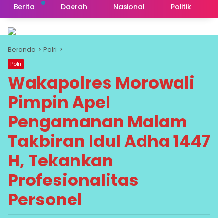
Berita
Daerah
Nasional
Politik
Beranda
Polri
Polri
Wakapolres Morowali
Pimpin Apel
Pengamanan Malam
Takbiran Idul Adha 1447
H, Tekankan
Profesionalitas
Personel