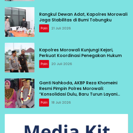
Rangkul Dewan Adat, Kapolres Morowali
Jaga Stabilitas di Bumi Tobungku
Polri
21 Juli 2026
Kapolres Morowali Kunjungi Kejari,
Perkuat Koordinasi Penegakan Hukum
Polri
20 Juli 2026
Ganti Nahkoda, AKBP Reza Khomeini
Resmi Pimpin Polres Morowali:
“Konsolidasi Dulu, Baru Turun Layani
Warga”
Polri
18 Juli 2026