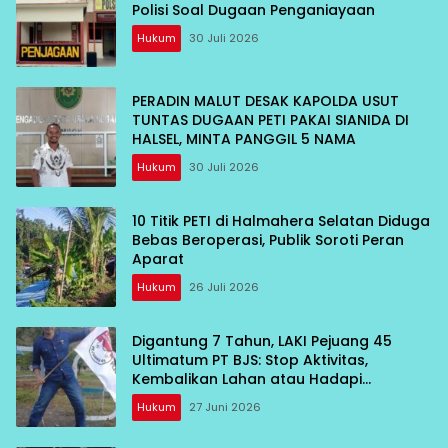
Polisi Soal Dugaan Penganiayaan
Hukum
30 Juli 2026
PERADIN MALUT DESAK KAPOLDA USUT
TUNTAS DUGAAN PETI PAKAI SIANIDA DI
HALSEL, MINTA PANGGIL 5 NAMA
Hukum
30 Juli 2026
10 Titik PETI di Halmahera Selatan Diduga
Bebas Beroperasi, Publik Soroti Peran
Aparat
Hukum
26 Juli 2026
Digantung 7 Tahun, LAKI Pejuang 45
Ultimatum PT BJS: Stop Aktivitas,
Kembalikan Lahan atau Hadapi
Konsekuensi
Hukum
27 Juni 2026