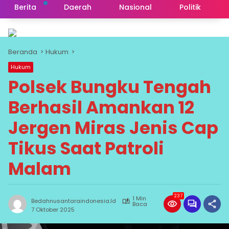
Berita
Daerah
Nasional
Politik
Beranda
Hukum
Hukum
Polsek Bungku Tengah
Berhasil Amankan 12
Jergen Miras Jenis Cap
Tikus Saat Patroli
Malam
237
1 Min
Bedahnusantaraindonesia.id
Baca
7 Oktober 2025