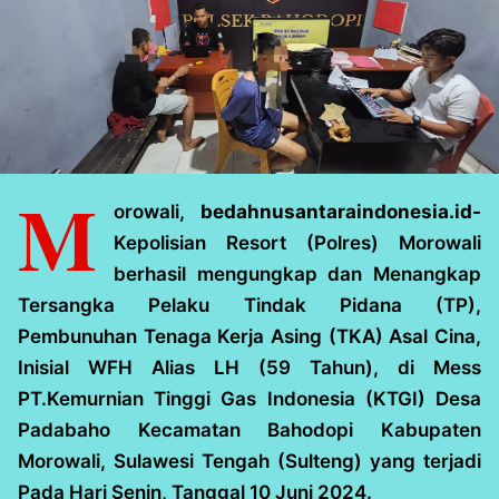
M
orowali,
bedahnusantaraindonesia.id-
Kepolisian Resort (Polres) Morowali
berhasil mengungkap dan Menangkap
Tersangka Pelaku Tindak Pidana (TP),
Pembunuhan Tenaga Kerja Asing (TKA) Asal Cina,
Inisial WFH Alias LH (59 Tahun), di Mess
PT.Kemurnian Tinggi Gas Indonesia (KTGI) Desa
Padabaho Kecamatan Bahodopi Kabupaten
Morowali, Sulawesi Tengah (Sulteng) yang terjadi
Pada Hari Senin, Tanggal 10 Juni 2024.