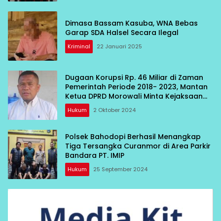
Dimasa Bassam Kasuba, WNA Bebas
Garap SDA Halsel Secara Ilegal
Kriminal
22 Januari 2025
Dugaan Korupsi Rp. 46 Miliar di Zaman
Pemerintah Periode 2018- 2023, Mantan
Ketua DPRD Morowali Minta Kejaksaan
Tuntaskan
Hukum
2 Oktober 2024
Polsek Bahodopi Berhasil Menangkap
Tiga Tersangka Curanmor di Area Parkir
Bandara PT. IMIP
Hukum
25 September 2024