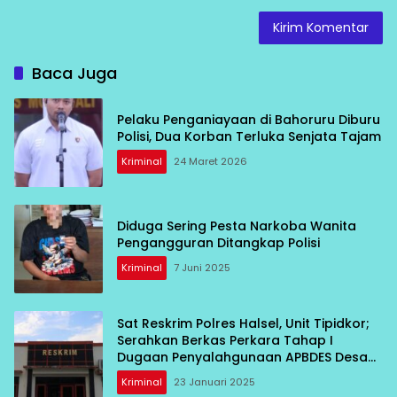
Baca Juga
Pelaku Penganiayaan di Bahoruru Diburu
Polisi, Dua Korban Terluka Senjata Tajam
Kriminal
24 Maret 2026
Diduga Sering Pesta Narkoba Wanita
Pengangguran Ditangkap Polisi
Kriminal
7 Juni 2025
Sat Reskrim Polres Halsel, Unit Tipidkor;
Serahkan Berkas Perkara Tahap I
Dugaan Penyalahgunaan APBDES Desa
Tobaru ke JPU
Kriminal
23 Januari 2025