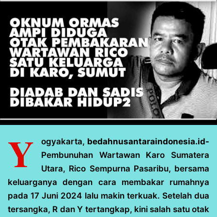
Y
ogyakarta,
bedahnusantaraindonesia.id-
Pembunuhan Wartawan Karo Sumatera
Utara, Rico Sempurna Pasaribu, bersama
keluarganya dengan cara membakar rumahnya
pada 17 Juni 2024 lalu makin terkuak. Setelah dua
tersangka, R dan Y tertangkap, kini salah satu otak