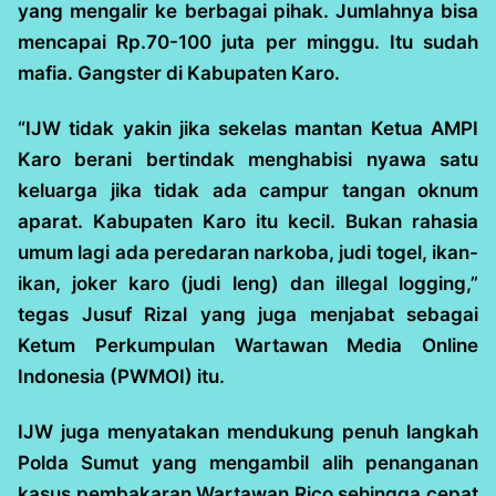
yang mengalir ke berbagai pihak. Jumlahnya bisa
mencapai Rp.70-100 juta per minggu. Itu sudah
mafia. Gangster di Kabupaten Karo.
“IJW tidak yakin jika sekelas mantan Ketua AMPI
Karo berani bertindak menghabisi nyawa satu
keluarga jika tidak ada campur tangan oknum
aparat. Kabupaten Karo itu kecil. Bukan rahasia
umum lagi ada peredaran narkoba, judi togel, ikan-
ikan, joker karo (judi leng) dan illegal logging,”
tegas Jusuf Rizal yang juga menjabat sebagai
Ketum Perkumpulan Wartawan Media Online
Indonesia (PWMOI) itu.
IJW juga menyatakan mendukung penuh langkah
Polda Sumut yang mengambil alih penanganan
kasus pembakaran Wartawan Rico sehingga cepat