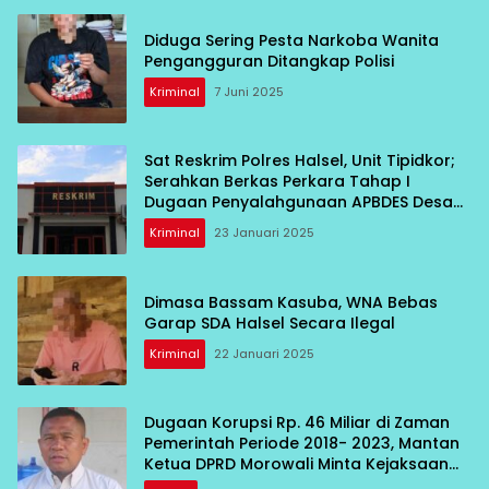
Diduga Sering Pesta Narkoba Wanita
Pengangguran Ditangkap Polisi
Kriminal
7 Juni 2025
Sat Reskrim Polres Halsel, Unit Tipidkor;
Serahkan Berkas Perkara Tahap I
Dugaan Penyalahgunaan APBDES Desa
Tobaru ke JPU
Kriminal
23 Januari 2025
Dimasa Bassam Kasuba, WNA Bebas
Garap SDA Halsel Secara Ilegal
Kriminal
22 Januari 2025
Dugaan Korupsi Rp. 46 Miliar di Zaman
Pemerintah Periode 2018- 2023, Mantan
Ketua DPRD Morowali Minta Kejaksaan
Tuntaskan