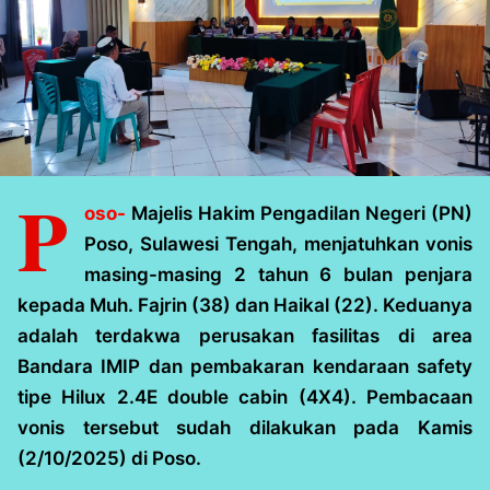
P
oso-
Majelis Hakim Pengadilan Negeri (PN)
Poso, Sulawesi Tengah, menjatuhkan vonis
masing-masing 2 tahun 6 bulan penjara
kepada Muh. Fajrin (38) dan Haikal (22). Keduanya
adalah terdakwa perusakan fasilitas di area
Bandara IMIP dan pembakaran kendaraan safety
tipe Hilux 2.4E double cabin (4X4). Pembacaan
vonis tersebut sudah dilakukan pada Kamis
(2/10/2025) di Poso.