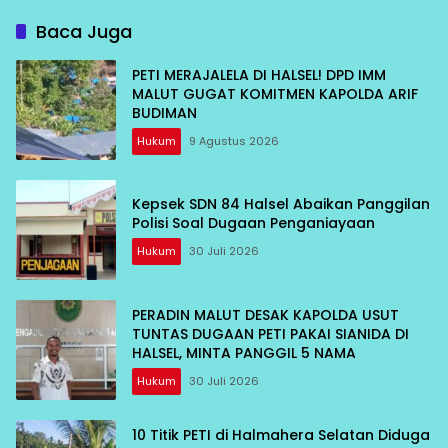
Baca Juga
PETI MERAJALELA DI HALSEL! DPD IMM
MALUT GUGAT KOMITMEN KAPOLDA ARIF
BUDIMAN
Hukum
9 Agustus 2026
Kepsek SDN 84 Halsel Abaikan Panggilan
Polisi Soal Dugaan Penganiayaan
Hukum
30 Juli 2026
PERADIN MALUT DESAK KAPOLDA USUT
TUNTAS DUGAAN PETI PAKAI SIANIDA DI
HALSEL, MINTA PANGGIL 5 NAMA
Hukum
30 Juli 2026
10 Titik PETI di Halmahera Selatan Diduga