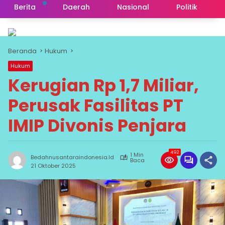
Berita
Daerah
Nasional
Politik
Beranda
Hukum
Hukum
Kerugian Rp 1,7 Miliar,
Perusak Fasilitas PT
IMIP Divonis Penjara
492
1 Min
Bedahnusantaraindonesia.id
Baca
21 Oktober 2025