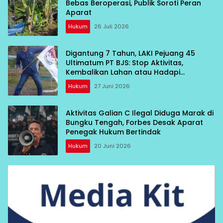
Bebas Beroperasi, Publik Soroti Peran
Aparat
Hukum
26 Juli 2026
Digantung 7 Tahun, LAKI Pejuang 45
Ultimatum PT BJS: Stop Aktivitas,
Kembalikan Lahan atau Hadapi
Konsekuensi
Hukum
27 Juni 2026
Aktivitas Galian C Ilegal Diduga Marak di
Bungku Tengah, Forbes Desak Aparat
Penegak Hukum Bertindak
Hukum
20 Juni 2026