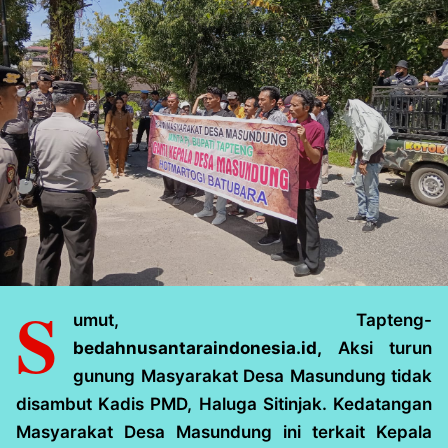
S
umut, Tapteng-
bedahnusantaraindonesia.id,
Aksi turun
gunung Masyarakat Desa Masundung tidak
disambut Kadis PMD, Haluga Sitinjak. Kedatangan
Masyarakat Desa Masundung ini terkait Kepala