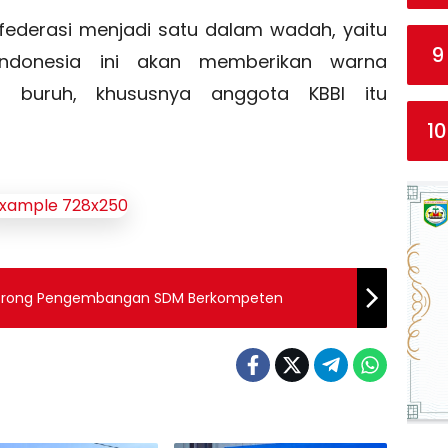
ederasi menjadi satu dalam wadah, yaitu
9
 Indonesia ini akan memberikan warna
 buruh, khususnya anggota KBBI itu
10
 Dorong Pengembangan SDM Berkompeten