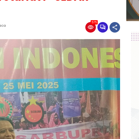
575
Baca