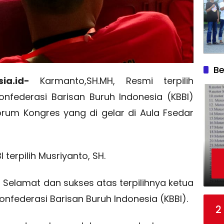
Be
ia.id-
Karmanto,SH.MH, Resmi terpilih
federasi Barisan Buruh Indonesia (KBBI)
orum Kongres yang di gelar di Aula Fsedar
 terpilih Musriyanto, SH.
Selamat dan sukses atas terpilihnya ketua
nfederasi Barisan Buruh Indonesia (KBBI).
2