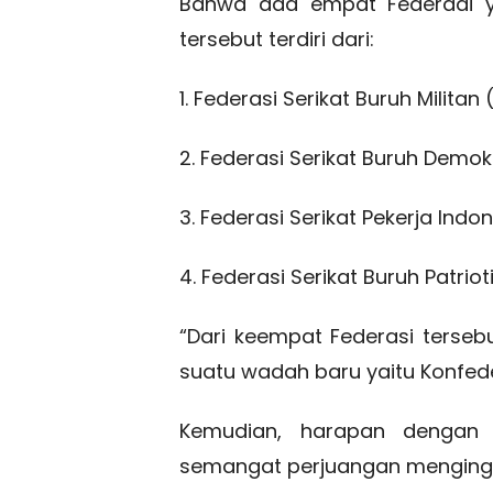
Bahwa ada empat Federaai 
tersebut terdiri dari:
1. Federasi Serikat Buruh Militan
2. Federasi Serikat Buruh Demo
3. Federasi Serikat Pekerja Indo
4. Federasi Serikat Buruh Patrio
“Dari keempat Federasi terse
suatu wadah baru yaitu Konfede
Kemudian, harapan dengan 
semangat perjuangan menginga