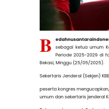
B
edahnusantaraindones
sebagai ketua umum Kon
Periode 2025-2029 di f
Bekasi, Minggu (25/05/2025).
Sekertaris Jenderal (Sekjen) KBBI
peserta kongres mengucapkan, 
umum dan sekertaris jenderal Ko