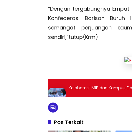
“Dengan tergabungnya Empat f
Konfederasi Barisan Buruh
semangat perjuangan kaum
sendiri,”tutup(Krm)
Kolaborasi IMIP dan Kampus
Pos Terkait