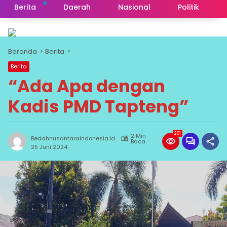
Berita
Daerah
Nasional
Politik
Beranda
Berita
Berita
“Ada Apa dengan
Kadis PMD Tapteng”
281
2 Min
Bedahnusantaraindonesia.id
Baca
25 Juni 2024