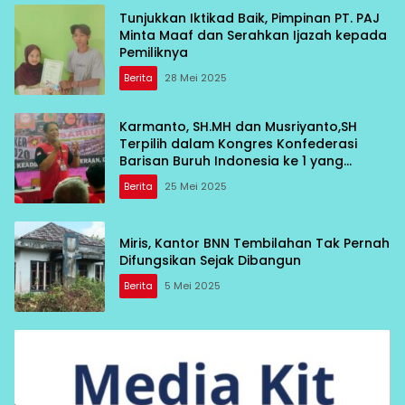
Tunjukkan Iktikad Baik, Pimpinan PT. PAJ
Minta Maaf dan Serahkan Ijazah kepada
Pemiliknya
Berita
28 Mei 2025
Karmanto, SH.MH dan Musriyanto,SH
Terpilih dalam Kongres Konfederasi
Barisan Buruh Indonesia ke 1 yang
diadakan di Sekretariat F-SEDAR Bekasi
Berita
25 Mei 2025
Miris, Kantor BNN Tembilahan Tak Pernah
Difungsikan Sejak Dibangun
Berita
5 Mei 2025