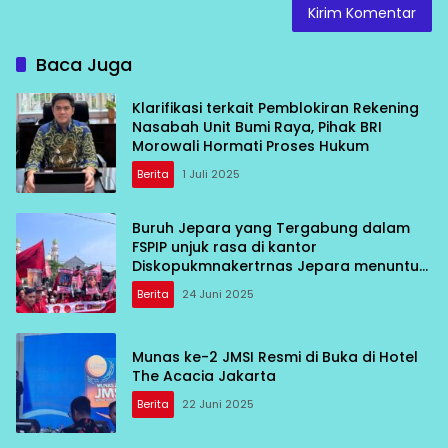
Baca Juga
Klarifikasi terkait Pemblokiran Rekening
Nasabah Unit Bumi Raya, Pihak BRI
Morowali Hormati Proses Hukum
Berita
1 Juli 2025
Buruh Jepara yang Tergabung dalam
FSPIP unjuk rasa di kantor
Diskopukmnakertrnas Jepara menuntut
di terbitkan bukti Pencatatan FSPIP PT
Berita
24 Juni 2025
Kanindo Makmur Jaya 2 Jepara
Munas ke-2 JMSI Resmi di Buka di Hotel
The Acacia Jakarta
Berita
22 Juni 2025