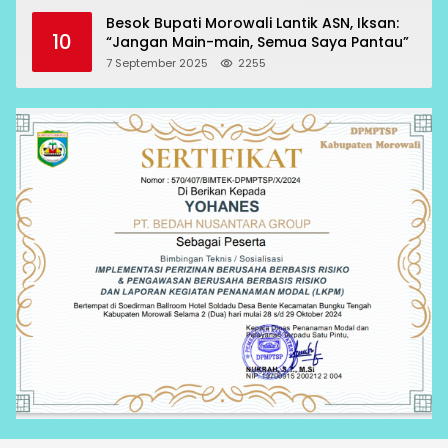
Besok Bupati Morowali Lantik ASN, Iksan:
10
“Jangan Main-main, Semua Saya Pantau”
7 September 2025
2255