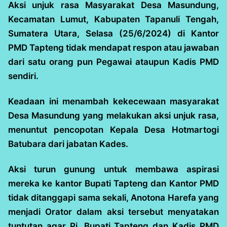
Aksi unjuk rasa Masyarakat Desa Masundung,
Kecamatan Lumut, Kabupaten Tapanuli Tengah,
Sumatera Utara, Selasa (25/6/2024) di Kantor
PMD Tapteng tidak mendapat respon atau jawaban
dari satu orang pun Pegawai ataupun Kadis PMD
sendiri.
Keadaan ini menambah kekecewaan masyarakat
Desa Masundung yang melakukan aksi unjuk rasa,
menuntut pencopotan Kepala Desa Hotmartogi
Batubara dari jabatan Kades.
Aksi turun gunung untuk membawa aspirasi
mereka ke kantor Bupati Tapteng dan Kantor PMD
tidak ditanggapi sama sekali, Anotona Harefa yang
menjadi Orator dalam aksi tersebut menyatakan
tuntutan agar Pj. Bupati Tapteng dan Kadis PMD