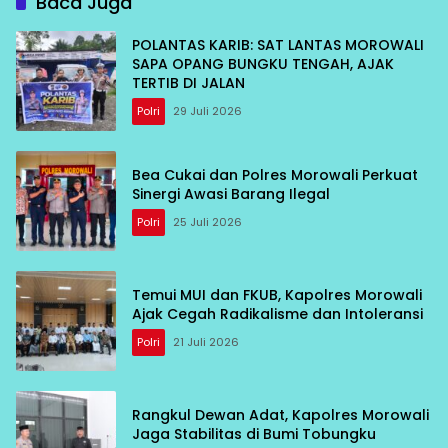
Baca Juga
POLANTAS KARIB: SAT LANTAS MOROWALI
SAPA OPANG BUNGKU TENGAH, AJAK
TERTIB DI JALAN
Polri
29 Juli 2026
Bea Cukai dan Polres Morowali Perkuat
Sinergi Awasi Barang Ilegal
Polri
25 Juli 2026
Temui MUI dan FKUB, Kapolres Morowali
Ajak Cegah Radikalisme dan Intoleransi
Polri
21 Juli 2026
Rangkul Dewan Adat, Kapolres Morowali
Jaga Stabilitas di Bumi Tobungku