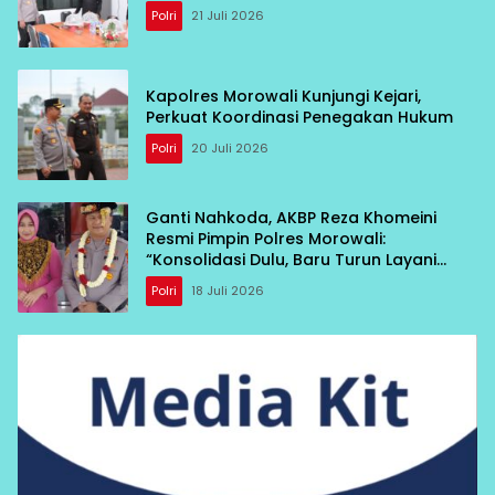
Polri
21 Juli 2026
Kapolres Morowali Kunjungi Kejari,
Perkuat Koordinasi Penegakan Hukum
Polri
20 Juli 2026
Ganti Nahkoda, AKBP Reza Khomeini
Resmi Pimpin Polres Morowali:
“Konsolidasi Dulu, Baru Turun Layani
Warga”
Polri
18 Juli 2026