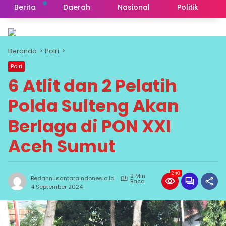
Berita
Daerah
Nasional
Politik
Beranda
Polri
Polri
6 Atlit dan 2 Pelatih
Polda Sulteng Akan
Berlaga di PON XXI
Aceh Sumut
240
2 Min
Bedahnusantaraindonesia.id
Baca
4 September 2024