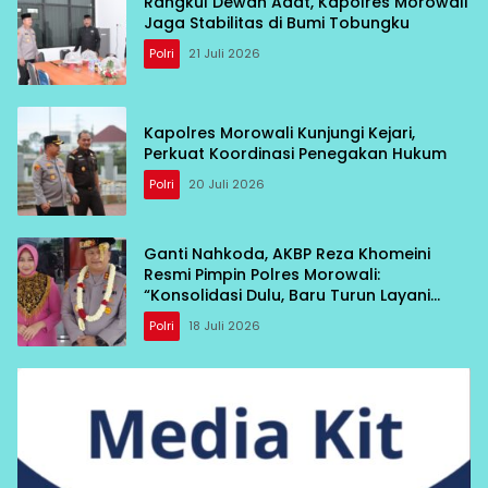
Rangkul Dewan Adat, Kapolres Morowali
Jaga Stabilitas di Bumi Tobungku
Polri
21 Juli 2026
Kapolres Morowali Kunjungi Kejari,
Perkuat Koordinasi Penegakan Hukum
Polri
20 Juli 2026
Ganti Nahkoda, AKBP Reza Khomeini
Resmi Pimpin Polres Morowali:
“Konsolidasi Dulu, Baru Turun Layani
Warga”
Polri
18 Juli 2026