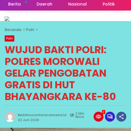
Berita
Daerah
Nasional
Politik
Beranda
Polri
Polri
WUJUD BAKTI POLRI:
POLRES MOROWALI
GELAR PENGOBATAN
GRATIS DI HUT
BHAYANGKARA KE-80
2
2 Min
Bedahnusantaraindonesia.id
Baca
22 Juni 2026