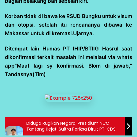
bagian belakang ban sebelah kiri.
Korban tidak di bawa ke RSUD Bungku untuk visum
dan otopsi, setelah itu rencananya dibawa ke
Makassar untuk di kremasi.Ujarnya.
Ditempat lain Humas PT IHIP/BTIIG Hasrul saat
dikonfirmasi terkait masalah ini melalaui via whats
app”Maaf lagi sy konfirmasi. Blom di jawab,”
Tandasnya(Tim)
Diduga Rugikan Negara, Presidium NCC
Tantang Kejati Sultra Periksa Dirut PT. CDS