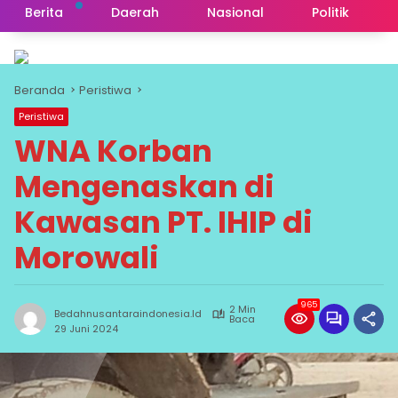
Berita
Daerah
Nasional
Politik
Beranda
Peristiwa
Peristiwa
WNA Korban
Mengenaskan di
Kawasan PT. IHIP di
Morowali
965
2 Min
Bedahnusantaraindonesia.id
Baca
29 Juni 2024