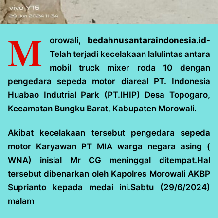
M
orowali,
bedahnusantaraindonesia.id-
Telah terjadi kecelakaan lalulintas antara
mobil truck mixer roda 10 dengan
pengedara sepeda motor diareal PT. Indonesia
Huabao Indutrial Park (PT.IHIP) Desa Topogaro,
Kecamatan Bungku Barat, Kabupaten Morowali.
Akibat kecelakaan tersebut pengedara sepeda
motor Karyawan PT MIA warga negara asing (
WNA) inisial Mr CG meninggal ditempat.Hal
tersebut dibenarkan oleh Kapolres Morowali AKBP
Suprianto kepada medai ini.Sabtu (29/6/2024)
malam