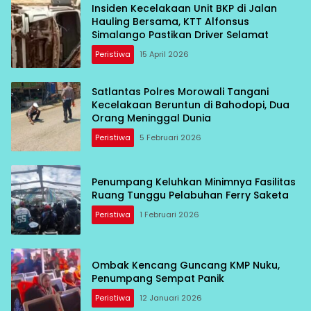
Insiden Kecelakaan Unit BKP di Jalan
Hauling Bersama, KTT Alfonsus
Simalango Pastikan Driver Selamat
Peristiwa
15 April 2026
Satlantas Polres Morowali Tangani
Kecelakaan Beruntun di Bahodopi, Dua
Orang Meninggal Dunia
Peristiwa
5 Februari 2026
Penumpang Keluhkan Minimnya Fasilitas
Ruang Tunggu Pelabuhan Ferry Saketa
Peristiwa
1 Februari 2026
Ombak Kencang Guncang KMP Nuku,
Penumpang Sempat Panik
Peristiwa
12 Januari 2026