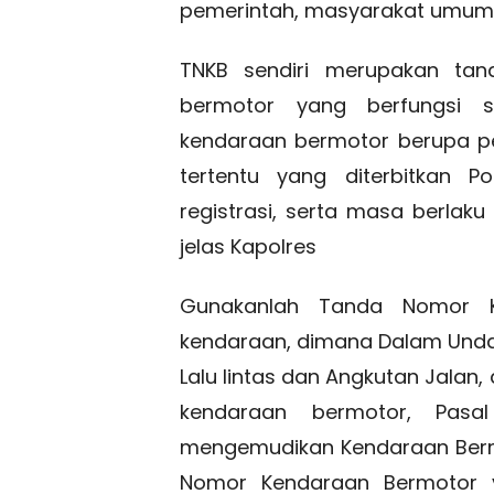
pemerintah, masyarakat umum, 
TNKB sendiri merupakan tand
bermotor yang berfungsi se
kendaraan bermotor berupa pe
tertentu yang diterbitkan P
registrasi, serta masa berla
jelas Kapolres
Gunakanlah Tanda Nomor K
kendaraan, dimana Dalam Und
Lalu lintas dan Angkutan Jalan
kendaraan bermotor, Pasa
mengemudikan Kendaraan Bermo
Nomor Kendaraan Bermotor y