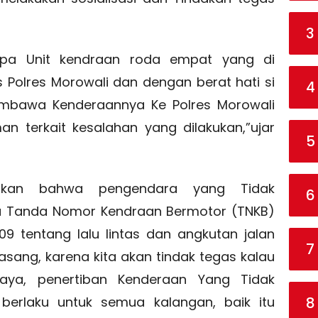
3
rapa Unit kendraan roda empat yang di
 Polres Morowali dan dengan berat hati si
4
mbawa Kenderaannya Ke Polres Morowali
n terkait kesalahan yang dilakukan,”ujar
5
takan bahwa pengendara yang Tidak
6
 Tanda Nomor Kendraan Bermotor (TNKB)
9 tentang lalu lintas dan angkutan jalan
7
asang, karena kita akan tindak tegas kalau
raya, penertiban Kenderaan Yang Tidak
8
berlaku untuk semua kalangan, baik itu