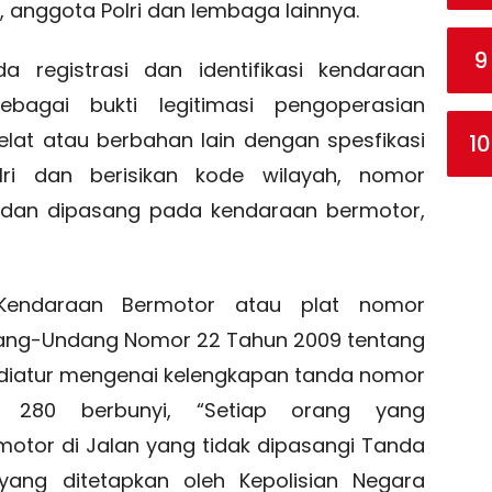
anggota Polri dan lembaga lainnya.
9
a registrasi dan identifikasi kendaraan
bagai bukti legitimasi pengoperasian
lat atau berbahan lain dengan spesfikasi
10
olri dan berisikan kode wilayah, nomor
ku dan dipasang pada kendaraan bermotor,
endaraan Bermotor atau plat nomor
ang-Undang Nomor 22 Tahun 2009 tentang
, diatur mengenai kelengkapan tanda nomor
l 280 berbunyi, “Setiap orang yang
tor di Jalan yang tidak dipasangi Tanda
ang ditetapkan oleh Kepolisian Negara