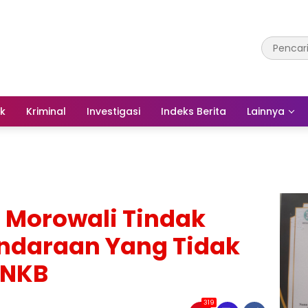
ik
Kriminal
Investigasi
Indeks Berita
Lainnya
s Morowali Tindak
ndaraan Yang Tidak
TNKB
319