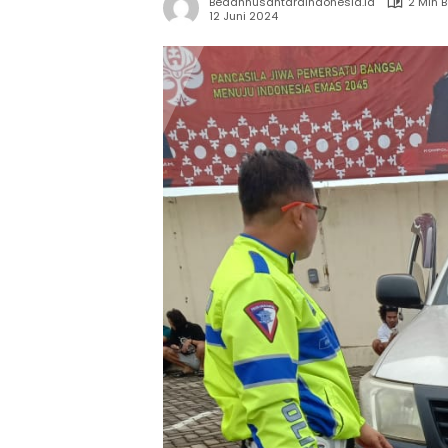
Bedahnusantaraindonesia.id
2 Min 
12 Juni 2024