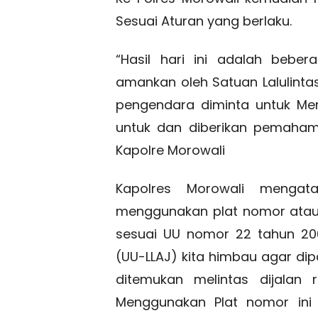
Sesuai Aturan yang berlaku.
“Hasil hari ini adalah bebe
amankan oleh Satuan Lalulintas
pengendara diminta untuk Me
untuk dan diberikan pemahama
Kapolre Morowali
Kapolres Morowali menga
menggunakan plat nomor atau
sesuai UU nomor 22 tahun 200
(UU-LLAJ) kita himbau agar dip
ditemukan melintas dijalan 
Menggunakan Plat nomor ini 