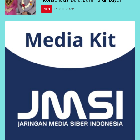
Warga”
Polri
18 Juli 2026