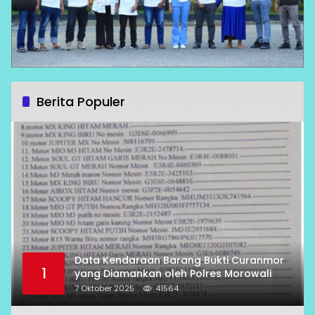
Berita Populer
Data Kendaraan Barang Bukti Curanmor
1
yang Diamankan oleh Polres Morowali
7 Oktober 2025
41564