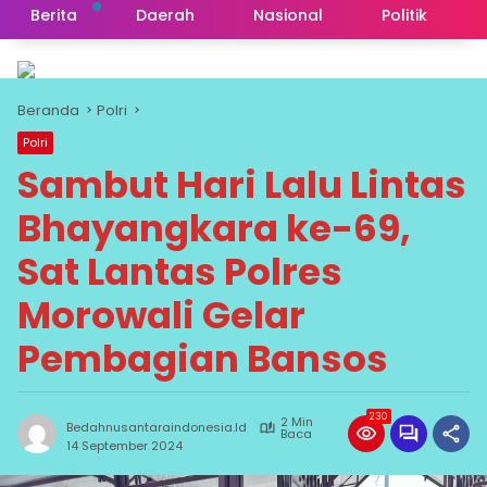
Berita
Daerah
Nasional
Politik
Beranda
Polri
Polri
Sambut Hari Lalu Lintas
Bhayangkara ke-69,
Sat Lantas Polres
Morowali Gelar
Pembagian Bansos
230
2 Min
Bedahnusantaraindonesia.id
Baca
14 September 2024