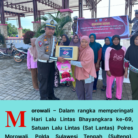
M
orowali
– Dalam rangka memperingati
Hari Lalu Lintas Bhayangkara ke-69,
Satuan Lalu Lintas (Sat Lantas) Polres
Morowali, Polda Sulawesi Tengah (Sulteng),