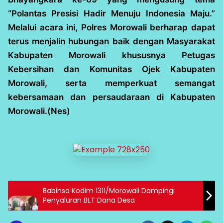
“Polantas Presisi Hadir Menuju Indonesia Maju.”
Melalui acara ini, Polres Morowali berharap dapat
terus menjalin hubungan baik dengan Masyarakat
Kabupaten Morowali khususnya Petugas
Kebersihan dan Komunitas Ojek Kabupaten
Morowali, serta memperkuat semangat
kebersamaan dan persaudaraan di Kabupaten
Morowali.(Nes)
Babinsa Kodim 1311/Morowali Dampingi
Penyaluran BLT Dana Desa