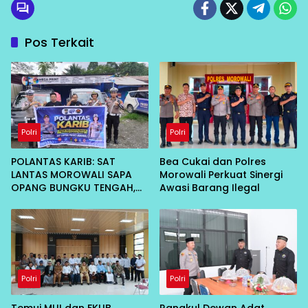
Pos Terkait
Polri
Polri
POLANTAS KARIB: SAT
Bea Cukai dan Polres
LANTAS MOROWALI SAPA
Morowali Perkuat Sinergi
OPANG BUNGKU TENGAH,
Awasi Barang Ilegal
AJAK TERTIB DI JALAN
Polri
Polri