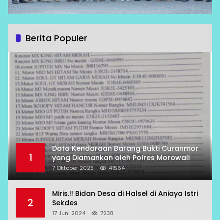
Berita Populer
Data Kendaraan Barang Bukti Curanmor
1
yang Diamankan oleh Polres Morowali
7 Oktober 2025
41564
Miris.!! Bidan Desa di Halsel di Aniaya Istri
2
Sekdes
17 Juni 2024
7238