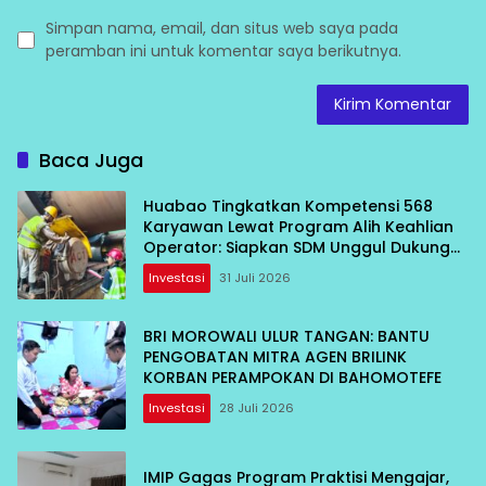
Simpan nama, email, dan situs web saya pada
peramban ini untuk komentar saya berikutnya.
Baca Juga
Huabao Tingkatkan Kompetensi 568
Karyawan Lewat Program Alih Keahlian
Operator: Siapkan SDM Unggul Dukung
Pertumbuhan Perusahaan
Investasi
31 Juli 2026
BRI MOROWALI ULUR TANGAN: BANTU
PENGOBATAN MITRA AGEN BRILINK
KORBAN PERAMPOKAN DI BAHOMOTEFE
Investasi
28 Juli 2026
IMIP Gagas Program Praktisi Mengajar,