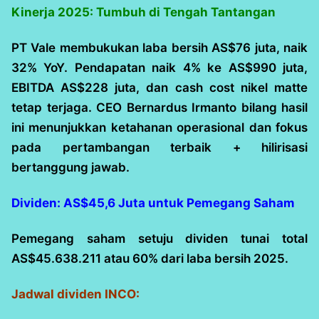
Kinerja 2025: Tumbuh di Tengah Tantangan
PT Vale membukukan laba bersih AS$76 juta, naik
32% YoY. Pendapatan naik 4% ke AS$990 juta,
EBITDA AS$228 juta, dan cash cost nikel matte
tetap terjaga. CEO Bernardus Irmanto bilang hasil
ini menunjukkan ketahanan operasional dan fokus
pada pertambangan terbaik + hilirisasi
bertanggung jawab.
Dividen: AS$45,6 Juta untuk Pemegang Saham
Pemegang saham setuju dividen tunai total
AS$45.638.211 atau 60% dari laba bersih 2025.
Jadwal dividen INCO: