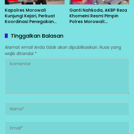
Kapolres Morowali
Ganti Nahkoda, AKBP Reza
Kunjungi Kejari, Perkuat
Khomeini Resmi Pimpin
Koordinasi Penegakan
Polres Morowali:
Hukum
“Konsolidasi Dulu, Baru
Turun Layani Warga”
Tinggalkan Balasan
Alamat email Anda tidak akan dipublikasikan.
Ruas yang
wajib ditandai
*