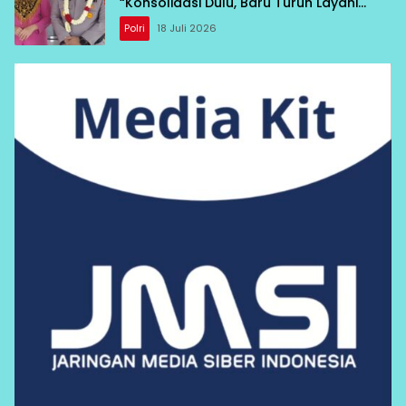
“Konsolidasi Dulu, Baru Turun Layani
Warga”
Polri
18 Juli 2026