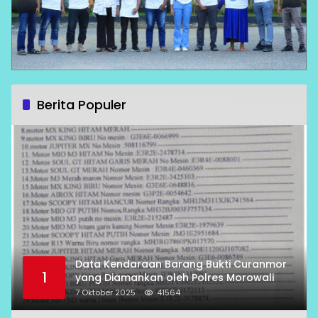
Berita Populer
Data Kendaraan Barang Bukti Curanmor
1
yang Diamankan oleh Polres Morowali
7 Oktober 2025
41564