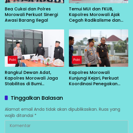
Bea Cukai dan Polres
Temui MUI dan FKUB,
Morowali Perkuat Sinergi
Kapolres Morowali Ajak
Awasi Barang Ilegal
Cegah Radikalisme dan
Intoleransi
Polri
Polri
Rangkul Dewan Adat,
Kapolres Morowali
Kapolres Morowali Jaga
Kunjungi Kejari, Perkuat
Stabilitas di Bumi
Koordinasi Penegakan
Tobungku
Hukum
Tinggalkan Balasan
Alamat email Anda tidak akan dipublikasikan.
Ruas yang
wajib ditandai
*