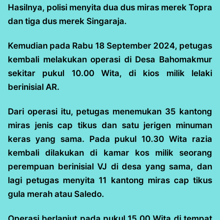
Hasilnya, polisi menyita dua dus miras merek Topra
dan tiga dus merek Singaraja.
Kemudian pada Rabu 18 September 2024, petugas
kembali melakukan operasi di Desa Bahomakmur
sekitar pukul 10.00 Wita, di kios milik lelaki
berinisial AR.
Dari operasi itu, petugas menemukan 35 kantong
miras jenis cap tikus dan satu jerigen minuman
keras yang sama. Pada pukul 10.30 Wita razia
kembali dilakukan di kamar kos milik seorang
perempuan berinisial VJ di desa yang sama, dan
lagi petugas menyita 11 kantong miras cap tikus
gula merah atau Saledo.
Operasi berlanjut pada pukul 15.00 Wita di tempat