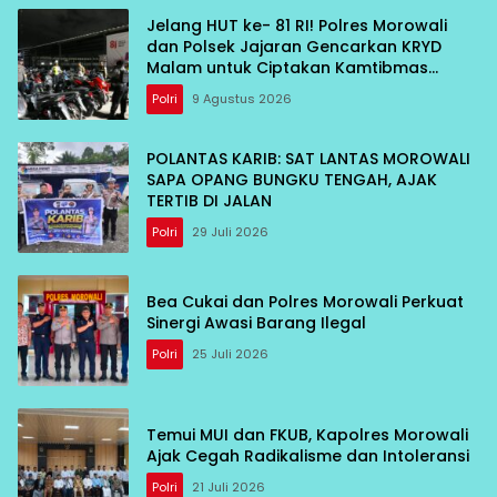
Jelang HUT ke- 81 RI! Polres Morowali
dan Polsek Jajaran Gencarkan KRYD
Malam untuk Ciptakan Kamtibmas
Kondusif
Polri
9 Agustus 2026
POLANTAS KARIB: SAT LANTAS MOROWALI
SAPA OPANG BUNGKU TENGAH, AJAK
TERTIB DI JALAN
Polri
29 Juli 2026
Bea Cukai dan Polres Morowali Perkuat
Sinergi Awasi Barang Ilegal
Polri
25 Juli 2026
Temui MUI dan FKUB, Kapolres Morowali
Ajak Cegah Radikalisme dan Intoleransi
Polri
21 Juli 2026