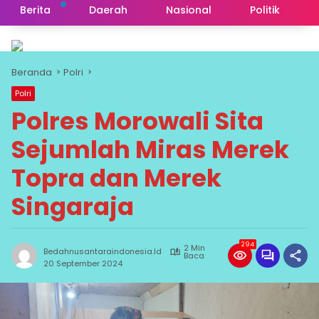
Berita
Daerah
Nasional
Politik
Beranda
Polri
Polri
Polres Morowali Sita
Sejumlah Miras Merek
Topra dan Merek
Singaraja
294
2 Min
Bedahnusantaraindonesia.id
Baca
20 September 2024