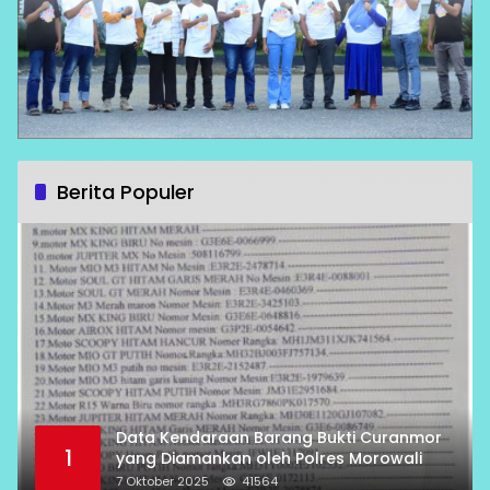
Berita Populer
Data Kendaraan Barang Bukti Curanmor
1
yang Diamankan oleh Polres Morowali
7 Oktober 2025
41564