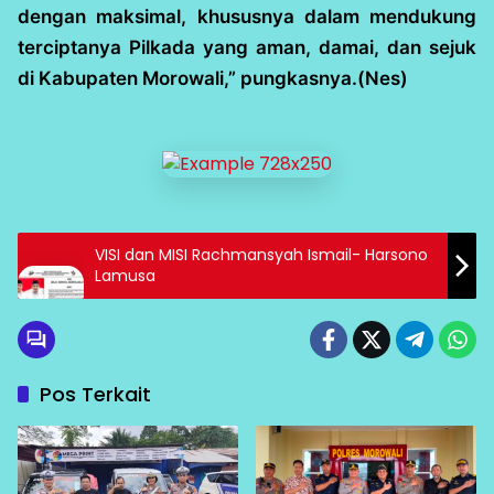
dengan maksimal, khususnya dalam mendukung
terciptanya Pilkada yang aman, damai, dan sejuk
di Kabupaten Morowali,” pungkasnya.(Nes)
VISI dan MISI Rachmansyah Ismail- Harsono
Lamusa
Pos Terkait