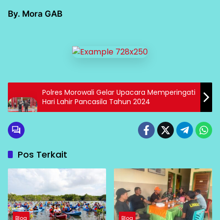
By. Mora GAB
Polres Morowali Gelar Upacara Memperingati
Hari Lahir Pancasila Tahun 2024
Pos Terkait
Blog
Blog