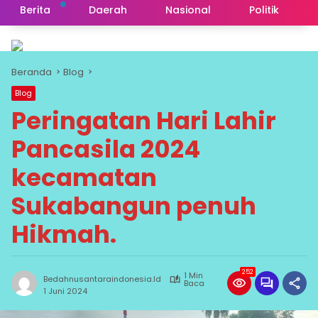
Berita
Daerah
Nasional
Politik
Beranda
Blog
Blog
Peringatan Hari Lahir
Pancasila 2024
kecamatan
Sukabangun penuh
Hikmah.
252
1 Min
Bedahnusantaraindonesia.id
Baca
1 Juni 2024