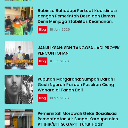
Babinsa Bahodopi Perkuat Koordinasi
dengan Pemerintah Desa dan Linmas
Demi Menjaga Stabilitas Keamanan
Wilayah
Blog
16 Juni 2026
JANJI IKSAN: SDN TANGOFA JADI PROYEK
PERCONTOHAN
Blog
11 Juni 2026
Puputan Margarana: Sumpah Darah I
Gusti Ngurah Rai dan Pasukan Ciung
Wanara di Tanah Bali
Blog
18 Mei 2026
Pemerintah Morowali Gelar Sosialisasi
Pemanfaatan Air Sungai Karaupa oleh
PT IHIP/BTIIG, GAPIT Turut Hadir