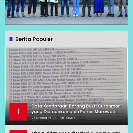
Berita Populer
Data Kendaraan Barang Bukti Curanmor
1
yang Diamankan oleh Polres Morowali
7 Oktober 2025
41564