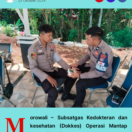
23 Oktober 2024
M
orowali – Subsatgas Kedokteran dan
kesehatan (Dokkes) Operasi Mantap