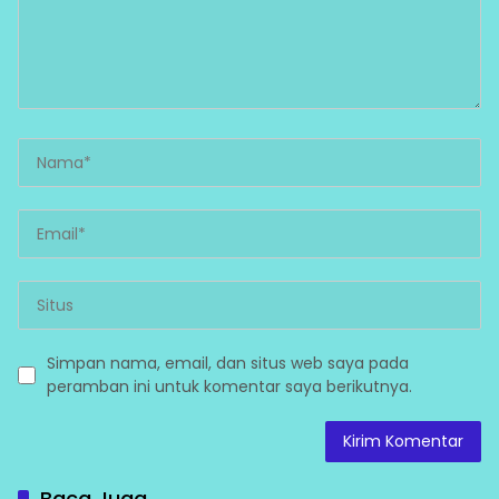
Simpan nama, email, dan situs web saya pada
peramban ini untuk komentar saya berikutnya.
Baca Juga