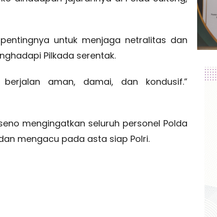
entingnya untuk menjaga netralitas dan
nghadapi Pilkada serentak.
a berjalan aman, damai, dan kondusif.”
Soeseno mengingatkan seluruh personel Polda
 dan mengacu pada asta siap Polri.