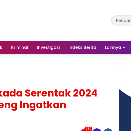
ik
Kriminal
Investigasi
Indeks Berita
Lainnya
kada Serentak 2024
eng Ingatkan
335