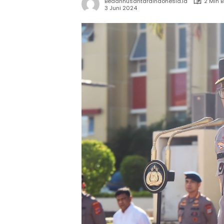
Bedahnusantaraindonesia.id
2 Min 
3 Juni 2024