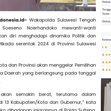
donesia.id-
Wakapolda Sulawesi Tengah
l. Soeseno Noerhandoko mewanti-wanti
an diri menghadapi dinamika Politik dan
lkada serentak 2024 di Provinsi Sulawesi
Kota dan Provinsi akan menggelar Pemilihan
la Daerah yang berlangsung pada tanggal
.
n akan semakin berat, terutama dalam
di 13 Kabupaten/Kota dan Gubernur,” kata
ko dihadapan jajarannya di Polda Sulteng,