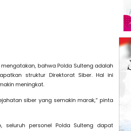
uga mengatakan, bahwa Polda Sulteng adalah
atkan struktur Direktorat Siber. Hal ini
makin meningkat.
ejahatan siber yang semakin marak,” pinta
p, seluruh personel Polda Sulteng dapat