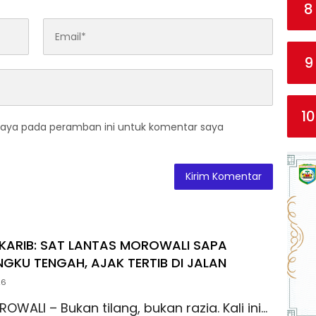
8
9
10
saya pada peramban ini untuk komentar saya
KARIB: SAT LANTAS MOROWALI SAPA
GKU TENGAH, AJAK TERTIB DI JALAN
26
ROWALI – Bukan tilang, bukan razia. Kali ini…