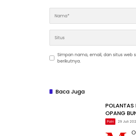
Simpan nama, email, dan situs web 
berikutnya.
Baca Juga
POLANTAS 
OPANG BUN
Polri
29 Juli 20
O