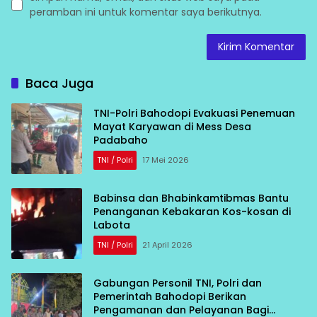
peramban ini untuk komentar saya berikutnya.
Baca Juga
TNI-Polri Bahodopi Evakuasi Penemuan
Mayat Karyawan di Mess Desa
Padabaho
TNI / Polri
17 Mei 2026
Babinsa dan Bhabinkamtibmas Bantu
Penanganan Kebakaran Kos-kosan di
Labota
TNI / Polri
21 April 2026
Gabungan Personil TNI, Polri dan
Pemerintah Bahodopi Berikan
Pengamanan dan Pelayanan Bagi