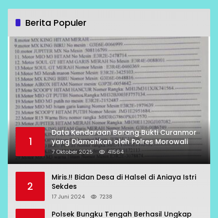
Berita Populer
Data Kendaraan Barang Bukti Curanmor
1
yang Diamankan oleh Polres Morowali
7 Oktober 2025
41564
Miris.!! Bidan Desa di Halsel di Aniaya Istri
2
Sekdes
17 Juni 2024
7238
Polsek Bungku Tengah Berhasil Ungkap