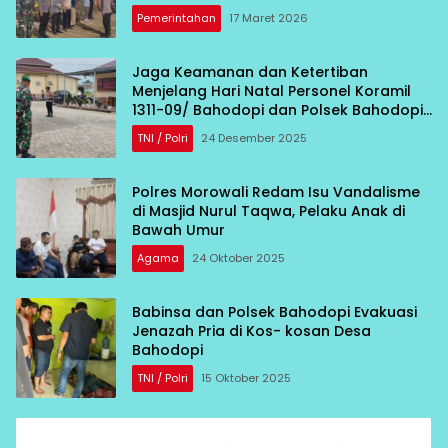
Pemudik
Pemerintahan
17 Maret 2026
Jaga Keamanan dan Ketertiban
Menjelang Hari Natal Personel Koramil
1311-09/ Bahodopi dan Polsek Bahodopi
Gelar Apel Kesiapsiagaan
TNI / Polri
24 Desember 2025
Polres Morowali Redam Isu Vandalisme
di Masjid Nurul Taqwa, Pelaku Anak di
Bawah Umur
Agama
24 Oktober 2025
Babinsa dan Polsek Bahodopi Evakuasi
Jenazah Pria di Kos- kosan Desa
Bahodopi
TNI / Polri
15 Oktober 2025