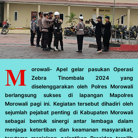
M
orowali- Apel gelar pasukan Operasi
Zebra Tinombala 2024 yang
diselenggarakan oleh Polres Morowali
berlangsung sukses di lapangan Mapolres
Morowali pagi ini. Kegiatan tersebut dihadiri oleh
sejumlah pejabat penting di Kabupaten Morowali
sebagai bentuk sinergi antar lembaga dalam
menjaga ketertiban dan keamanan masyarakat,