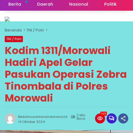
Berita
Daerah
Nasional
Politik
Beranda
TNI / Polri
TNI / Polri
Kodim 1311/Morowali
Hadiri Apel Gelar
Pasukan Operasi Zebra
Tinombala di Polres
Morowali
195
2 Min
Bedahnusantaraindonesia.id
Baca
14 Oktober 2024