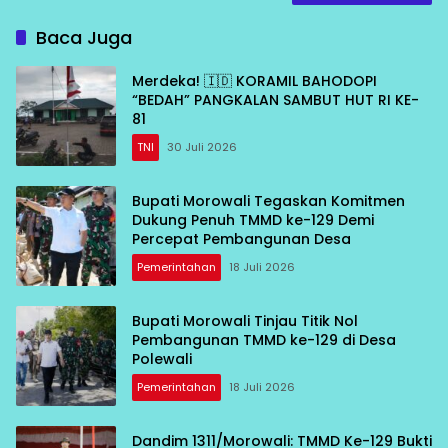
Baca Juga
Merdeka! 🇮🇩 KORAMIL BAHODOPI
“BEDAH” PANGKALAN SAMBUT HUT RI KE-
81
TNI
30 Juli 2026
Bupati Morowali Tegaskan Komitmen
Dukung Penuh TMMD ke-129 Demi
Percepat Pembangunan Desa
Pemerintahan
18 Juli 2026
Bupati Morowali Tinjau Titik Nol
Pembangunan TMMD ke-129 di Desa
Polewali
Pemerintahan
18 Juli 2026
Dandim 1311/Morowali: TMMD Ke-129 Bukti