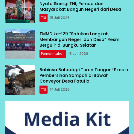
Nyata Sinergi TNI, Pemda dan
Masyarakat Bangun Negeri dari Desa
TNI
15 Juli 2026
TMMD ke-129 “Satukan Langkah,
Membangun Negeri dan Desa” Resmi
Bergulir di Bungku Selatan
Pemerintahan
15 Juli 2026
Babinsa Bahodopi Turun Tangan! Pimpin
Pembersihan Sampah di Bawah
Conveyor Desa Fatufia
TNI
14 Juli 2026