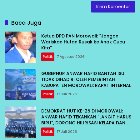
Baca Juga
Ketua DPD PAN Morowali: “Jangan
Wariskan Hutan Rusak ke Anak Cucu
Kita”
Politik
7 Agustus 2026
GUBERNUR ANWAR HAFID BANTAH ISU
TIDAK DIHADIRI OLEH PEMERINTAH
KABUPATEN MOROWALI: RAPAT INTERNAL
Politik
17 Juli 2026
DEMOKRAT HUT KE-25 DI MOROWALI:
ANWAR HAFID TEKANKAN “LANGIT HARUS
BIRU”, DORONG HILIRISASI KELAPA DAN
TEKAN INFLASI IKAN
Politik
17 Juli 2026