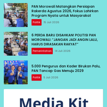
PAN Morowali Matangkan Persiapan
Rakerda Agustus 2026, Fokus Lahirkan
Program Nyata untuk Masyarakat
Politik
15 Juli 2026
6 PERDA BARU DISAHKAN! POLITISI PAN
MOROWALI: “JANGAN JADI ANGIN LALU,
HARUS DIRASAKAN RAKYAT”
Pemerintahan
14 Juli 2026
5.000 Pengurus dan Kader Birukan Palu,
PAN Tancap Gas Menuju 2029
Politik
5 Juli 2026