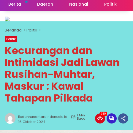
Berita
Daerah
Nasional
Politik
Beranda
Politik
Politik
Kecurangan dan
Intimidasi Jadi Lawan
Rusihan-Muhtar,
Maskur : Kawal
Tahapan Pilkada
380
1 Min
Bedahnusantaraindonesia.id
Baca
16 Oktober 2024