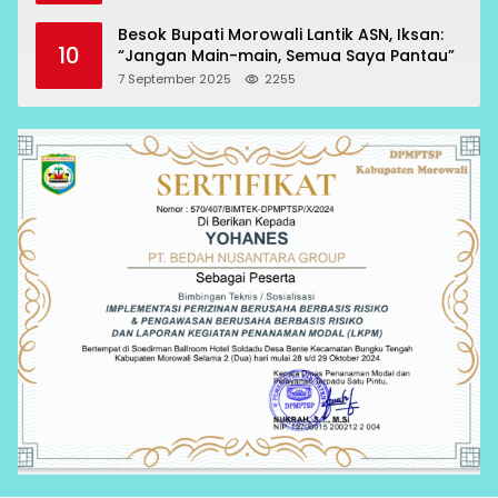
Besok Bupati Morowali Lantik ASN, Iksan:
10
“Jangan Main-main, Semua Saya Pantau”
7 September 2025
2255