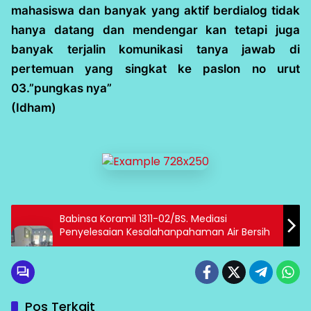
mahasiswa dan banyak yang aktif berdialog tidak
hanya datang dan mendengar kan tetapi juga
banyak terjalin komunikasi tanya jawab di
pertemuan yang singkat ke paslon no urut
03.”pungkas nya”
(Idham)
Babinsa Koramil 1311-02/BS. Mediasi
Penyelesaian Kesalahanpahaman Air Bersih
Pos Terkait