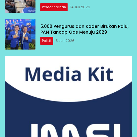
Pemerintahan
14 Juli 2026
5.000 Pengurus dan Kader Birukan Palu,
PAN Tancap Gas Menuju 2029
Politik
5 Juli 2026