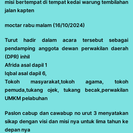
misi bertempat di tempat kedai warung tembilahan
jalan kapten
moctar rabu malam (16/10/2024)
Turut hadir dalam acara tersebut sebagai
pendamping anggota dewan perwakilan daerah
(DPR) inhil
Afrida asal dapil 1
Iqbal asal dapil 6,
Tokoh masyarakat,tokoh agama, tokoh
pemuda,tukang ojek, tukang becak,perwakilan
UMKM pelabuhan
Paslon cabup dan cawabup no urut 3 menyatakan
sikap dengan visi dan misi nya untuk lima tahun ke
depan nya