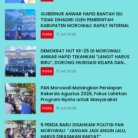
GUBERNUR ANWAR HAFID BANTAH ISU
TIDAK DIHADIRI OLEH PEMERINTAH
KABUPATEN MOROWALI: RAPAT INTERNAL
Politik
17 Juli 2026
DEMOKRAT HUT KE-25 DI MOROWALI:
ANWAR HAFID TEKANKAN “LANGIT HARUS
BIRU”, DORONG HILIRISASI KELAPA DAN
TEKAN INFLASI IKAN
Politik
17 Juli 2026
PAN Morowali Matangkan Persiapan
Rakerda Agustus 2026, Fokus Lahirkan
Program Nyata untuk Masyarakat
Politik
15 Juli 2026
6 PERDA BARU DISAHKAN! POLITISI PAN
MOROWALI: “JANGAN JADI ANGIN LALU,
HARUS DIRASAKAN RAKYAT”