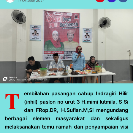
17 Oktober 2024
T
embilahan pasangan cabup Indragiri Hilir
(inhil) paslon no urut 3 H.mimi lutmila, S Si
dan FRop,DR, H.Sufian.M,Si mengundang
berbagai elemen masyarakat dan sekaligus
melaksanakan temu ramah dan penyampaian visi