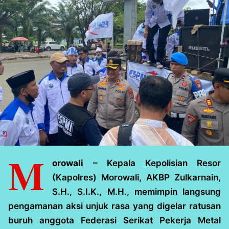
M
orowali
– Kepala Kepolisian Resor
(Kapolres) Morowali, AKBP Zulkarnain,
S.H., S.I.K., M.H., memimpin langsung
pengamanan aksi unjuk rasa yang digelar ratusan
buruh anggota Federasi Serikat Pekerja Metal