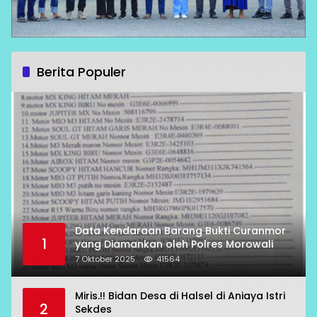
Berita Populer
Data Kendaraan Barang Bukti Curanmor
1
yang Diamankan oleh Polres Morowali
7 Oktober 2025
41564
Miris.!! Bidan Desa di Halsel di Aniaya Istri
2
Sekdes