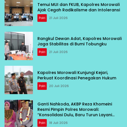
Temui MUI dan FKUB, Kapolres Morowali
Ajak Cegah Radikalisme dan Intoleransi
Polri
21 Juli 2026
Rangkul Dewan Adat, Kapolres Morowali
Jaga Stabilitas di Bumi Tobungku
Polri
21 Juli 2026
Kapolres Morowali Kunjungi Kejari,
Perkuat Koordinasi Penegakan Hukum
Polri
20 Juli 2026
Ganti Nahkoda, AKBP Reza Khomeini
Resmi Pimpin Polres Morowali:
“Konsolidasi Dulu, Baru Turun Layani
Warga”
Polri
18 Juli 2026