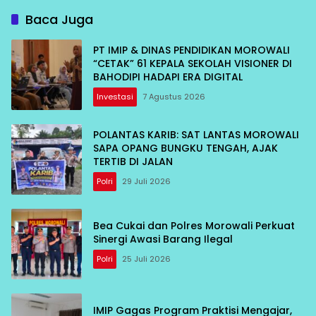
Baca Juga
PT IMIP & DINAS PENDIDIKAN MOROWALI
“CETAK” 61 KEPALA SEKOLAH VISIONER DI
BAHODIPI HADAPI ERA DIGITAL
Investasi
7 Agustus 2026
POLANTAS KARIB: SAT LANTAS MOROWALI
SAPA OPANG BUNGKU TENGAH, AJAK
TERTIB DI JALAN
Polri
29 Juli 2026
Bea Cukai dan Polres Morowali Perkuat
Sinergi Awasi Barang Ilegal
Polri
25 Juli 2026
IMIP Gagas Program Praktisi Mengajar,