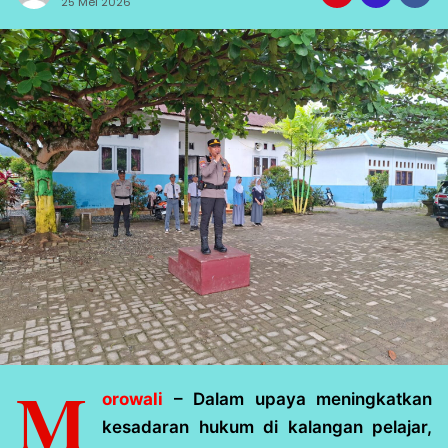
25 Mei 2026
M
orowali
– Dalam upaya meningkatkan
kesadaran hukum di kalangan pelajar,