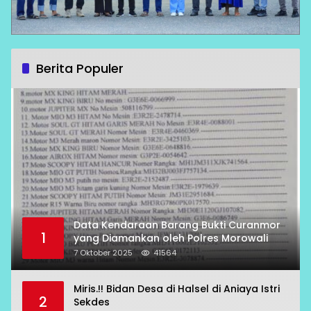
Berita Populer
Data Kendaraan Barang Bukti Curanmor
1
yang Diamankan oleh Polres Morowali
7 Oktober 2025
41564
Miris.!! Bidan Desa di Halsel di Aniaya Istri
2
Sekdes