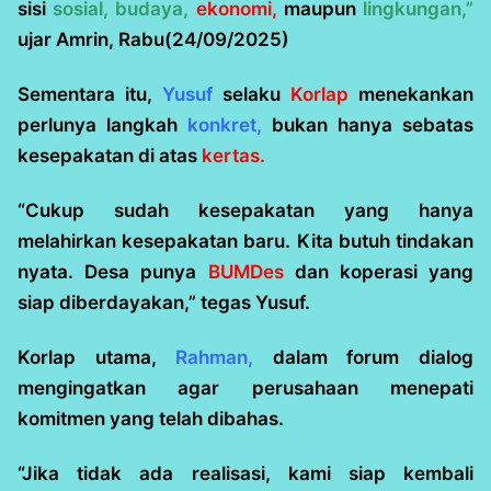
sisi
sosial, budaya,
ekonomi,
maupun
lingkungan,”
ujar Amrin, Rabu(24/09/2025)
Sementara itu,
Yusuf
selaku
Korlap
menekankan
perlunya langkah
konkret,
bukan hanya sebatas
kesepakatan di atas
kertas.
“Cukup sudah kesepakatan yang hanya
melahirkan kesepakatan baru. Kita butuh tindakan
nyata. Desa punya
BUMDes
dan koperasi yang
siap diberdayakan,” tegas Yusuf.
Korlap utama,
Rahman,
dalam forum dialog
mengingatkan agar perusahaan menepati
komitmen yang telah dibahas.
“Jika tidak ada realisasi, kami siap kembali