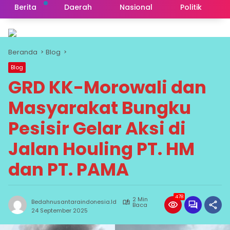
Berita
Daerah
Nasional
Politik
Beranda
Blog
Blog
GRD KK-Morowali dan
Masyarakat Bungku
Pesisir Gelar Aksi di
Jalan Houling PT. HM
dan PT. PAMA
478
2 Min
Bedahnusantaraindonesia.id
Baca
24 September 2025