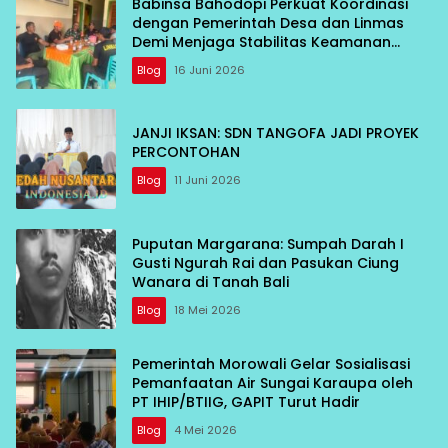
Babinsa Bahodopi Perkuat Koordinasi
dengan Pemerintah Desa dan Linmas
Demi Menjaga Stabilitas Keamanan
Wilayah
Blog
16 Juni 2026
JANJI IKSAN: SDN TANGOFA JADI PROYEK
PERCONTOHAN
Blog
11 Juni 2026
Puputan Margarana: Sumpah Darah I
Gusti Ngurah Rai dan Pasukan Ciung
Wanara di Tanah Bali
Blog
18 Mei 2026
Pemerintah Morowali Gelar Sosialisasi
Pemanfaatan Air Sungai Karaupa oleh
PT IHIP/BTIIG, GAPIT Turut Hadir
Blog
4 Mei 2026