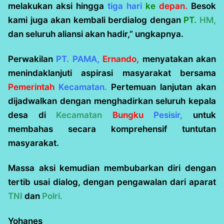
melakukan aksi hingga
tiga hari
ke
depan.
Besok
kami juga akan kembali berdialog dengan
PT.
HM,
dan seluruh aliansi akan hadir,” ungkapnya.
Perwakilan
PT. PAMA,
Ernando,
menyatakan akan
menindaklanjuti aspirasi masyarakat bersama
Pemerintah
Kecamatan.
Pertemuan lanjutan akan
dijadwalkan dengan menghadirkan seluruh kepala
desa di
Kecamatan
Bungku
Pesisir,
untuk
membahas secara komprehensif tuntutan
masyarakat.
Massa aksi kemudian membubarkan diri dengan
tertib usai dialog, dengan pengawalan dari aparat
TNI
dan
Polri.
Yohanes